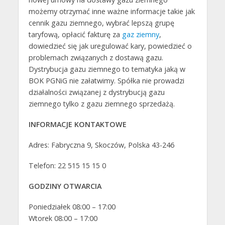
możemy otrzymać inne ważne informacje takie jak
cennik gazu ziemnego, wybrać lepszą grupę
taryfową, opłacić fakturę za
gaz ziemny
,
dowiedzieć się jak uregulować kary, powiedzieć o
problemach związanych z dostawą gazu.
Dystrybucja gazu ziemnego to tematyka jaką w
BOK PGNiG nie załatwimy. Spółka nie prowadzi
działalności związanej z dystrybucją gazu
ziemnego tylko z gazu ziemnego sprzedażą.
INFORMACJE KONTAKTOWE
Adres: Fabryczna 9, Skoczów, Polska 43-246
Telefon: 22 515 15 15 0
GODZINY OTWARCIA
Poniedziałek 08:00 – 17:00
Wtorek 08:00 – 17:00