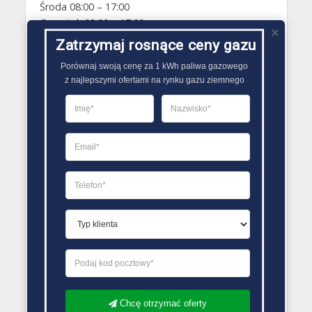
Środa 08:00 – 17:00
Czwartek 08:00 – 17:00
Piątek 08:00 – 17:00
Zatrzymaj rosnące ceny gazu
Sobota Zamknięte
Porównaj swoją cenę za 1 kWh paliwa gazowego

Niedziela Zamknięte
z najlepszymi ofertami na rynku gazu ziemnego
PORÓWNYWARKA OFERT GAZU
Chcę otrzymać oferty