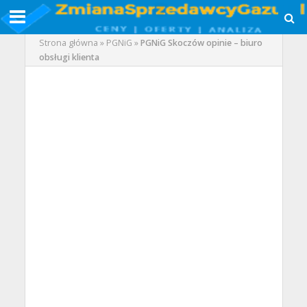
Strona główna
»
PGNiG
»
PGNiG Skoczów opinie – biuro
obsługi klienta