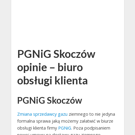
PGNiG Skoczów
opinie – biuro
obsługi klienta
PGNiG Skoczów
Zmiana sprzedawcy gazu
ziemnego to nie jedyna
formalna sprawa jaką możemy załatwić w biurze
obsługi klienta firmy
PGNiG
. Poza podpisaniem
nowej umowy na dostawy gazu ziemnego