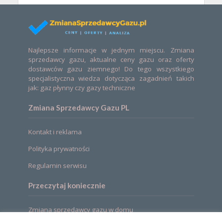
Najlepsze informacje w jednym miejscu. Zmiana
sprzedawcy gazu, aktualne ceny gazu oraz oferty
dostawców gazu ziemnego! Do tego wszystkiego
specjalistyczna wiedza dotycząca zagadnień takich
jak: gaz płynny czy gazy techniczne
Zmiana Sprzedawcy Gazu PL
Kontakt i reklama
Polityka prywatności
Regulamin serwisu
Przeczytaj koniecznie
Zmiana sprzedawcy gazu w domu