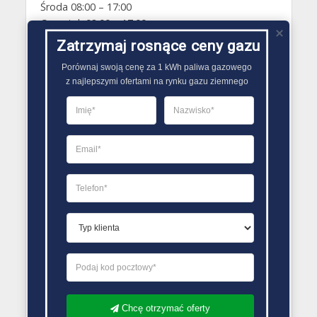
Środa 08:00 – 17:00
Czwartek 08:00 – 17:00
Piątek 08:00 – 17:00
Zatrzymaj rosnące ceny gazu
Sobota Zamknięte
Porównaj swoją cenę za 1 kWh paliwa gazowego

Niedziela Zamknięte
z najlepszymi ofertami na rynku gazu ziemnego
PORÓWNYWARKA OFERT GAZU
Chcę otrzymać oferty