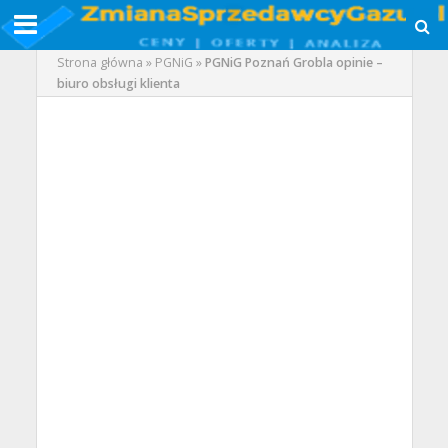
Strona główna
»
PGNiG
»
PGNiG Poznań Grobla opinie –
biuro obsługi klienta