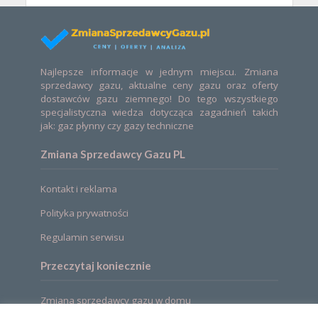
Najlepsze informacje w jednym miejscu. Zmiana
sprzedawcy gazu, aktualne ceny gazu oraz oferty
dostawców gazu ziemnego! Do tego wszystkiego
specjalistyczna wiedza dotycząca zagadnień takich
jak: gaz płynny czy gazy techniczne
Zmiana Sprzedawcy Gazu PL
Kontakt i reklama
Polityka prywatności
Regulamin serwisu
Przeczytaj koniecznie
Zmiana sprzedawcy gazu w domu