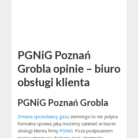
PGNiG Poznań
Grobla opinie – biuro
obsługi klienta
PGNiG Poznań Grobla
Zmiana sprzedawcy gazu
ziemnego to nie jedyna
formalna sprawa jaką możemy załatwić w biurze
obsługi klienta firmy
PGNiG
. Poza podpisaniem
nowej umowy na dostawy gazu ziemnego