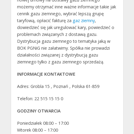
możemy otrzymać inne ważne informacje takie jak
cennik gazu ziemnego, wybrać lepszą grupę
taryfową, opłacić fakturę za
gaz ziemny
,
dowiedzieć się jak uregulować kary, powiedzieć o
problemach związanych z dostawą gazu.
Dystrybucja gazu ziemnego to tematyka jaką w
BOK PGNiG nie załatwimy. Spółka nie prowadzi
działalności związanej z dystrybucją gazu
ziemnego tylko z gazu ziemnego sprzedażą.
INFORMACJE KONTAKTOWE
Adres: Grobla 15 , Poznań , Polska 61-859
Telefon: 22 515 15 15 0
GODZINY OTWARCIA
Poniedziałek 08:00 – 17:00
Wtorek 08:00 – 17:00