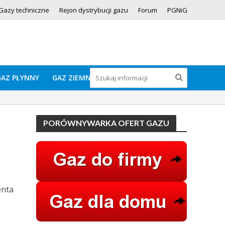
Gazy techniczne
Rejon dystrybucji gazu
Forum
PGNiG
GAZ PŁYNNY
GAZ ZIEMNY
PORÓWNYWARKA OFERT GAZU
enta