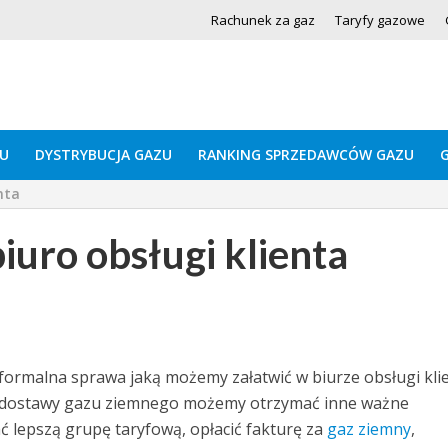
Rachunek za gaz
Taryfy gazowe
U
DYSTRYBUCJA GAZU
RANKING SPRZEDAWCÓW GAZU
nta
iuro obsługi klienta
formalna sprawa jaką możemy załatwić w biurze obsługi kli
 dostawy gazu ziemnego możemy otrzymać inne ważne
ć lepszą grupę taryfową, opłacić fakturę za
gaz ziemny
,