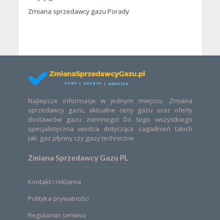
Zmiana sprzedawcy gazu Porady
Najlepsze informacje w jednym miejscu. Zmiana
sprzedawcy gazu, aktualne ceny gazu oraz oferty
dostawców gazu ziemnego! Do tego wszystkiego
specjalistyczna wiedza dotycząca zagadnień takich
jak: gaz płynny czy gazy techniczne
Zmiana Sprzedawcy Gazu PL
Kontakt i reklama
Polityka prywatności
Regulamin serwisu