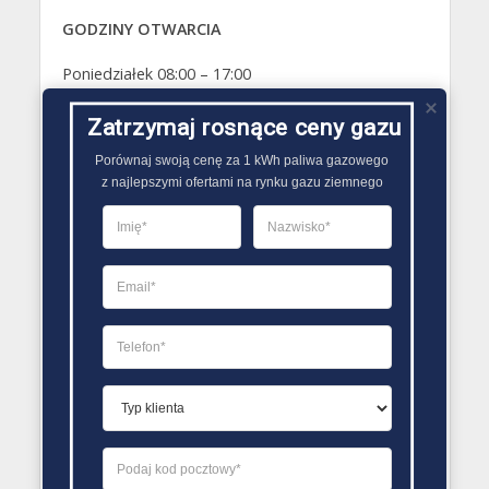
GODZINY OTWARCIA
Poniedziałek 08:00 – 17:00
Wtorek 08:00 – 17:00
Środa 08:00 – 17:00
Zatrzymaj rosnące ceny gazu
Czwartek 08:00 – 17:00
Porównaj swoją cenę za 1 kWh paliwa gazowego

Piątek 08:00 – 17:00
z najlepszymi ofertami na rynku gazu ziemnego
Sobota Zamknięte
Niedziela Zamknięte
PORÓWNYWARKA OFERT GAZU