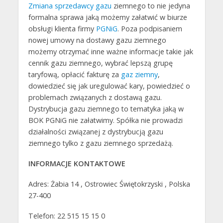
Zmiana sprzedawcy gazu
ziemnego to nie jedyna
formalna sprawa jaką możemy załatwić w biurze
obsługi klienta firmy
PGNiG
. Poza podpisaniem
nowej umowy na dostawy gazu ziemnego
możemy otrzymać inne ważne informacje takie jak
cennik gazu ziemnego, wybrać lepszą grupę
taryfową, opłacić fakturę za
gaz ziemny
,
dowiedzieć się jak uregulować kary, powiedzieć o
problemach związanych z dostawą gazu.
Dystrybucja gazu ziemnego to tematyka jaką w
BOK PGNiG nie załatwimy. Spółka nie prowadzi
działalności związanej z dystrybucją gazu
ziemnego tylko z gazu ziemnego sprzedażą.
INFORMACJE KONTAKTOWE
Adres: Żabia 14 , Ostrowiec Świętokrzyski , Polska
27-400
Telefon: 22 515 15 15 0