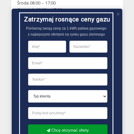
Środa 08:00 – 17:00
Czwartek 08:00 – 17:00
Piątek 08:00 – 17:00
Zatrzymaj rosnące ceny gazu
Sobota Zamknięte
Porównaj swoją cenę za 1 kWh paliwa gazowego

Niedziela Zamknięte
z najlepszymi ofertami na rynku gazu ziemnego
PORÓWNYWARKA OFERT GAZU
Chcę otrzymać oferty