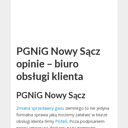
PGNiG Nowy Sącz
opinie – biuro
obsługi klienta
PGNiG Nowy Sącz
Zmiana sprzedawcy gazu
ziemnego to nie jedyna
formalna sprawa jaką możemy załatwić w biurze
obsługi klienta firmy
PGNiG
. Poza podpisaniem
nowej umowy na dostawy gazu ziemnego