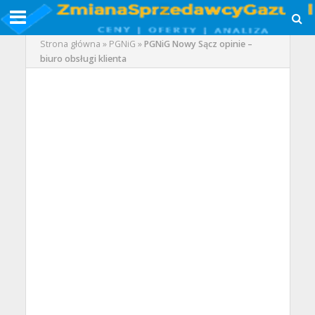
Strona główna
»
PGNiG
»
PGNiG Nowy Sącz opinie –
biuro obsługi klienta