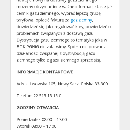
możemy otrzymać inne ważne informacje takie jak
cennik gazu ziemnego, wybrać lepszą grupę
taryfową, opłacić fakturę za
gaz ziemny
,
dowiedzieć się jak uregulować kary, powiedzieć o
problemach związanych z dostawą gazu.
Dystrybucja gazu ziemnego to tematyka jaką w
BOK PGNiG nie załatwimy. Spółka nie prowadzi
działalności związanej z dystrybucją gazu
ziemnego tylko z gazu ziemnego sprzedażą.
INFORMACJE KONTAKTOWE
Adres: Lwowska 105, Nowy Sącz, Polska 33-300
Telefon: 22 515 15 15 0
GODZINY OTWARCIA
Poniedziałek 08:00 – 17:00
Wtorek 08:00 – 17:00