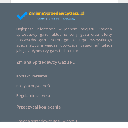
Najlepsze informacje w jednym miejscu. Zmiana
sprzedawcy gazu, aktualne ceny gazu oraz oferty
dostawców gazu ziemnego! Do tego wszystkiego
specjalistyczna wiedza dotycząca zagadnień takich
jak: gaz płynny czy gazy techniczne
Zmiana Sprzedawcy Gazu PL
Kontakt i reklama
Polityka prywatności
Regulamin serwisu
Przeczytaj koniecznie
Zmiana sprzedawcy gazu w domu