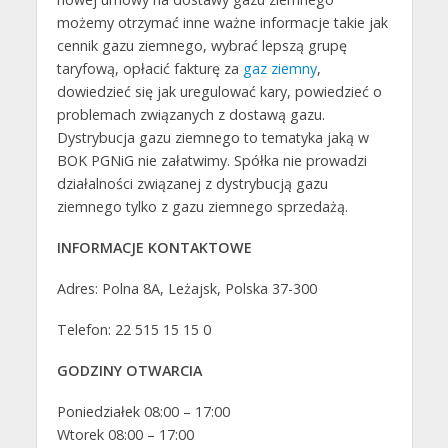
możemy otrzymać inne ważne informacje takie jak
cennik gazu ziemnego, wybrać lepszą grupę
taryfową, opłacić fakturę za
gaz ziemny
,
dowiedzieć się jak uregulować kary, powiedzieć o
problemach związanych z dostawą gazu.
Dystrybucja gazu ziemnego to tematyka jaką w
BOK PGNiG nie załatwimy. Spółka nie prowadzi
działalności związanej z dystrybucją gazu
ziemnego tylko z gazu ziemnego sprzedażą.
INFORMACJE KONTAKTOWE
Adres: Polna 8A, Leżajsk, Polska 37-300
Telefon: 22 515 15 15 0
GODZINY OTWARCIA
Poniedziałek 08:00 – 17:00
Wtorek 08:00 – 17:00