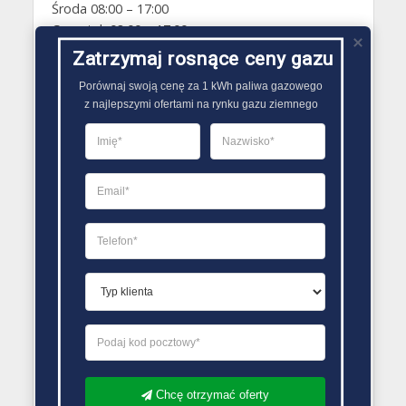
Środa 08:00 – 17:00
Czwartek 08:00 – 17:00
Piątek 08:00 – 17:00
Zatrzymaj rosnące ceny gazu
Sobota Zamknięte
Porównaj swoją cenę za 1 kWh paliwa gazowego

Niedziela Zamknięte
z najlepszymi ofertami na rynku gazu ziemnego
PORÓWNYWARKA OFERT GAZU
Chcę otrzymać oferty