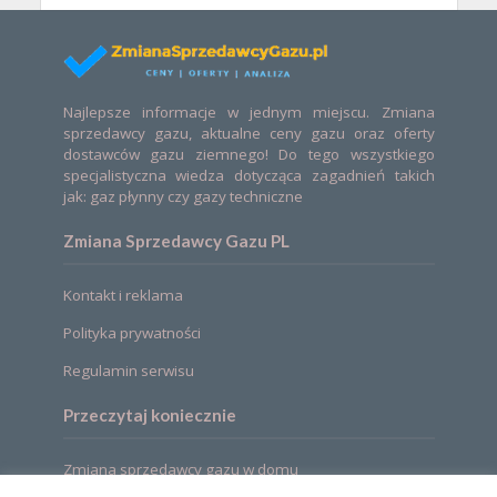
Najlepsze informacje w jednym miejscu. Zmiana
sprzedawcy gazu, aktualne ceny gazu oraz oferty
dostawców gazu ziemnego! Do tego wszystkiego
specjalistyczna wiedza dotycząca zagadnień takich
jak: gaz płynny czy gazy techniczne
Zmiana Sprzedawcy Gazu PL
Kontakt i reklama
Polityka prywatności
Regulamin serwisu
Przeczytaj koniecznie
Zmiana sprzedawcy gazu w domu