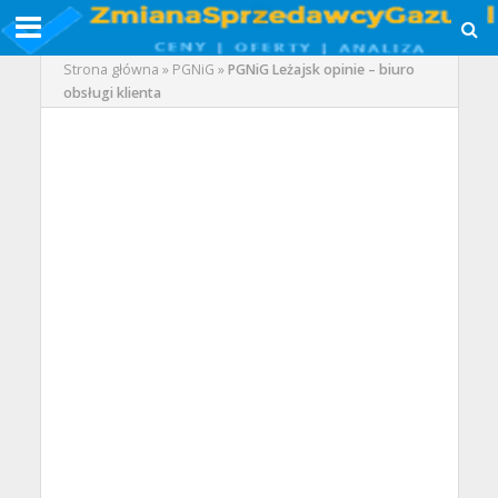
Strona główna
»
PGNiG
»
PGNiG Leżajsk opinie – biuro
obsługi klienta