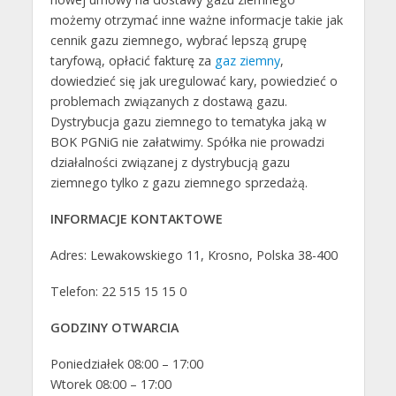
możemy otrzymać inne ważne informacje takie jak
cennik gazu ziemnego, wybrać lepszą grupę
taryfową, opłacić fakturę za
gaz ziemny
,
dowiedzieć się jak uregulować kary, powiedzieć o
problemach związanych z dostawą gazu.
Dystrybucja gazu ziemnego to tematyka jaką w
BOK PGNiG nie załatwimy. Spółka nie prowadzi
działalności związanej z dystrybucją gazu
ziemnego tylko z gazu ziemnego sprzedażą.
INFORMACJE KONTAKTOWE
Adres: Lewakowskiego 11, Krosno, Polska 38-400
Telefon: 22 515 15 15 0
GODZINY OTWARCIA
Poniedziałek 08:00 – 17:00
Wtorek 08:00 – 17:00