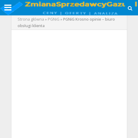
Strona główna
»
PGNiG
»
PGNiG Krosno opinie – biuro
obsługi klienta