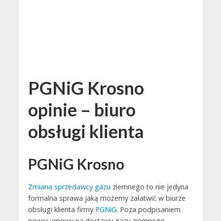
PGNiG Krosno
opinie – biuro
obsługi klienta
PGNiG Krosno
Zmiana sprzedawcy gazu
ziemnego to nie jedyna
formalna sprawa jaką możemy załatwić w biurze
obsługi klienta firmy
PGNiG
. Poza podpisaniem
nowej umowy na dostawy gazu ziemnego