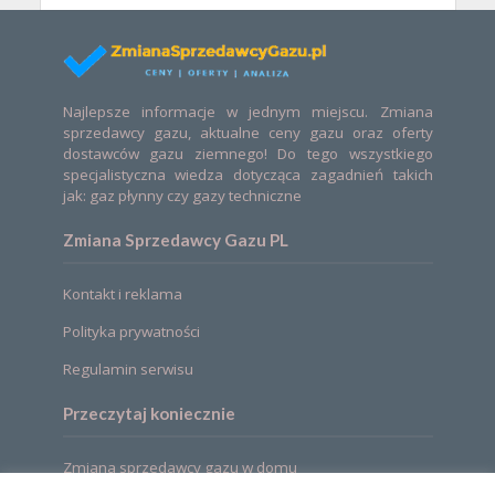
Najlepsze informacje w jednym miejscu. Zmiana
sprzedawcy gazu, aktualne ceny gazu oraz oferty
dostawców gazu ziemnego! Do tego wszystkiego
specjalistyczna wiedza dotycząca zagadnień takich
jak: gaz płynny czy gazy techniczne
Zmiana Sprzedawcy Gazu PL
Kontakt i reklama
Polityka prywatności
Regulamin serwisu
Przeczytaj koniecznie
Zmiana sprzedawcy gazu w domu