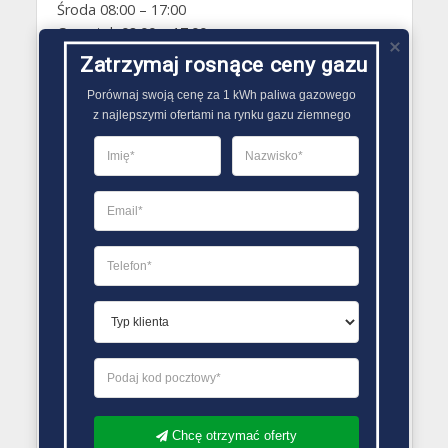
Środa 08:00 – 17:00
Czwartek 08:00 – 17:00
Piątek 08:00 – 17:00
Zatrzymaj rosnące ceny gazu
Sobota Zamknięte
Porównaj swoją cenę za 1 kWh paliwa gazowego

Niedziela Zamknięte
z najlepszymi ofertami na rynku gazu ziemnego
PORÓWNYWARKA OFERT GAZU
Chcę otrzymać oferty