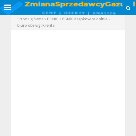
Strona główna
»
PGNiG
»
PGNiG Krapkowice opinie –
biuro obsługi klienta