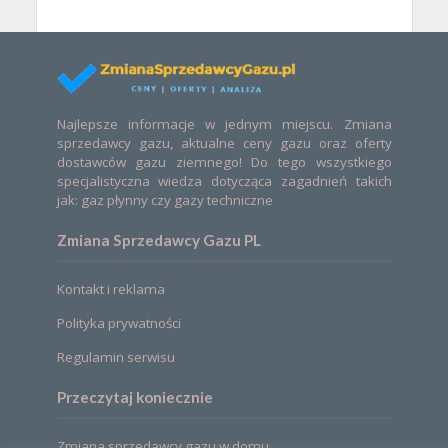
Najlepsze informacje w jednym miejscu. Zmiana
sprzedawcy gazu, aktualne ceny gazu oraz oferty
dostawców gazu ziemnego! Do tego wszystkiego
specjalistyczna wiedza dotycząca zagadnień takich
jak: gaz płynny czy gazy techniczne
Zmiana Sprzedawcy Gazu PL
Kontakt i reklama
Polityka prywatności
Regulamin serwisu
Przeczytaj koniecznie
Zmiana sprzedawcy gazu w domu