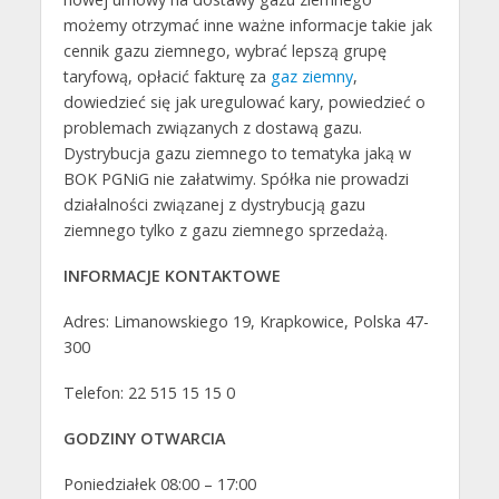
możemy otrzymać inne ważne informacje takie jak
cennik gazu ziemnego, wybrać lepszą grupę
taryfową, opłacić fakturę za
gaz ziemny
,
dowiedzieć się jak uregulować kary, powiedzieć o
problemach związanych z dostawą gazu.
Dystrybucja gazu ziemnego to tematyka jaką w
BOK PGNiG nie załatwimy. Spółka nie prowadzi
działalności związanej z dystrybucją gazu
ziemnego tylko z gazu ziemnego sprzedażą.
INFORMACJE KONTAKTOWE
Adres: Limanowskiego 19, Krapkowice, Polska 47-
300
Telefon: 22 515 15 15 0
GODZINY OTWARCIA
Poniedziałek 08:00 – 17:00