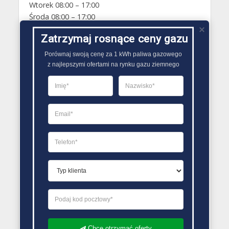
Wtorek 08:00 – 17:00
Środa 08:00 – 17:00
Czwartek 08:00 – 17:00
Zatrzymaj rosnące ceny gazu
Piątek 08:00 – 17:00
Sobota Zamknięte
Porównaj swoją cenę za 1 kWh paliwa gazowego

Niedziela Zamknięte
z najlepszymi ofertami na rynku gazu ziemnego
PORÓWNYWARKA OFERT GAZU
Chcę otrzymać oferty