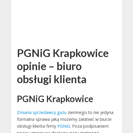
PGNiG Krapkowice
opinie – biuro
obsługi klienta
PGNiG Krapkowice
Zmiana sprzedawcy gazu
ziemnego to nie jedyna
formalna sprawa jaką możemy załatwić w biurze
obsługi klienta firmy
PGNiG
. Poza podpisaniem
nowej umowy na dostawy gazu ziemnego