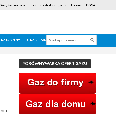
Gazy techniczne
Rejon dystrybucji gazu
Forum
PGNiG
GAZ PŁYNNY
GAZ ZIEMNY
PORÓWNYWARKA OFERT GAZU
enta