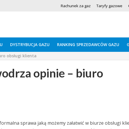
Rachunek za gaz
Taryfy gazowe
U
DYSTRYBUCJA GAZU
RANKING SPRZEDAWCÓW GAZU
ro obsługi klienta
drza opinie – biuro
formalna sprawa jaką możemy załatwić w biurze obsługi kli