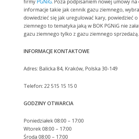
firmy
PGNiG
. Poza podpisaniem nowej umowy na
informacje takie jak cennik gazu ziemnego, wybra
dowiedzieć się jak uregulować kary, powiedzieć 
ziemnego to tematyka jaką w BOK PGNiG nie załatw
gazu ziemnego tylko z gazu ziemnego sprzedażą.
INFORMACJE KONTAKTOWE
Adres: Balicka 84, Kraków, Polska 30-149
Telefon: 22 515 15 15 0
GODZINY OTWARCIA
Poniedziałek 08:00 – 17:00
Wtorek 08:00 – 17:00
Środa 08:00 – 17:00