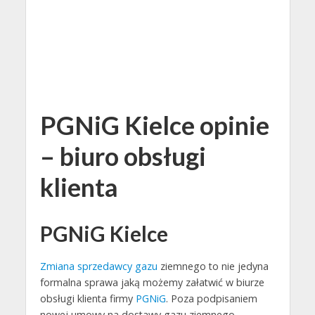
PGNiG Kielce opinie
– biuro obsługi
klienta
PGNiG Kielce
Zmiana sprzedawcy gazu
ziemnego to nie jedyna
formalna sprawa jaką możemy załatwić w biurze
obsługi klienta firmy
PGNiG
. Poza podpisaniem
nowej umowy na dostawy gazu ziemnego