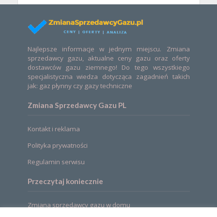
Najlepsze informacje w jednym miejscu. Zmiana
sprzedawcy gazu, aktualne ceny gazu oraz oferty
dostawców gazu ziemnego! Do tego wszystkiego
specjalistyczna wiedza dotycząca zagadnień takich
jak: gaz płynny czy gazy techniczne
Zmiana Sprzedawcy Gazu PL
Kontakt i reklama
Polityka prywatności
Regulamin serwisu
Przeczytaj koniecznie
Zmiana sprzedawcy gazu w domu