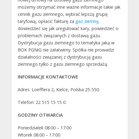
możemy otrzymać inne ważne informacje takie jak
cennik gazu ziemnego, wybrać lepszą grupę
taryfową, opłacić fakturę za
gaz ziemny
,
dowiedzieć się jak uregulować kary, powiedzieć o
problemach związanych z dostawą gazu.
Dystrybucja gazu ziemnego to tematyka jaką w
BOK PGNiG nie załatwimy. Spółka nie prowadzi
działalności związanej z dystrybucją gazu
ziemnego tylko z gazu ziemnego sprzedażą.
INFORMACJE KONTAKTOWE
Adres: Loefflera 2, Kielce, Polska 25-550
Telefon: 22 515 15 15 0
GODZINY OTWARCIA
Poniedziałek 08:00 – 17:00
Wtorek 08:00 – 17:00