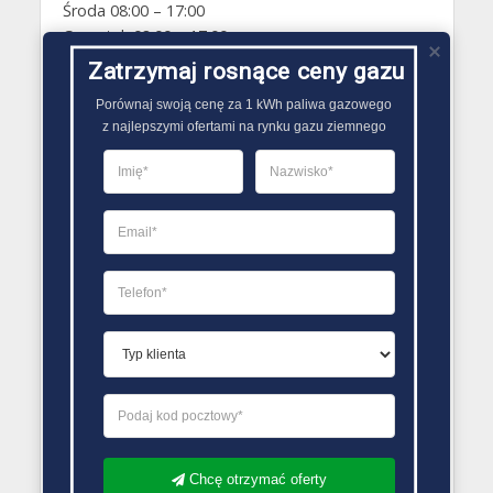
Środa 08:00 – 17:00
Czwartek 08:00 – 17:00
Piątek 08:00 – 17:00
Zatrzymaj rosnące ceny gazu
Sobota Zamknięte
Porównaj swoją cenę za 1 kWh paliwa gazowego

Niedziela Zamknięte
z najlepszymi ofertami na rynku gazu ziemnego
PORÓWNYWARKA OFERT GAZU
Chcę otrzymać oferty