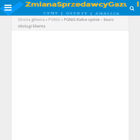
Strona główna
»
PGNiG
»
PGNiG Kielce opinie – biuro
obsługi klienta