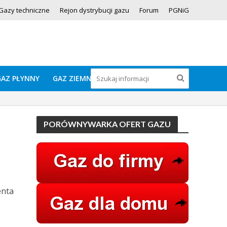
Gazy techniczne
Rejon dystrybucji gazu
Forum
PGNiG
GAZ PŁYNNY
GAZ ZIEMNY
PORÓWNYWARKA OFERT GAZU
enta