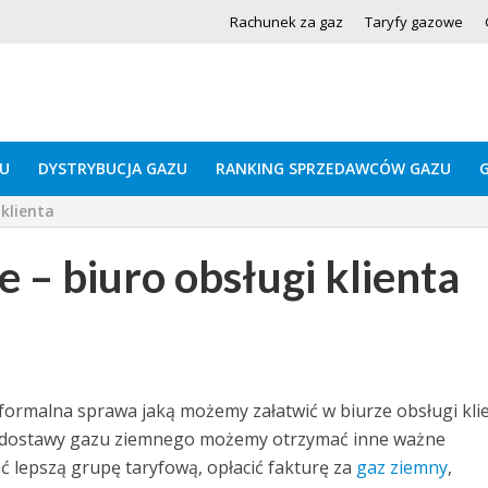
Rachunek za gaz
Taryfy gazowe
U
DYSTRYBUCJA GAZU
RANKING SPRZEDAWCÓW GAZU
 klienta
 – biuro obsługi klienta
formalna sprawa jaką możemy załatwić w biurze obsługi kli
 dostawy gazu ziemnego możemy otrzymać inne ważne
ć lepszą grupę taryfową, opłacić fakturę za
gaz ziemny
,