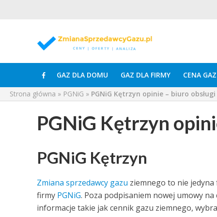
GAZ DLA DOMU
GAZ DLA FIRMY
CENA GAZ
Strona główna
»
PGNiG
»
PGNiG Kętrzyn opinie – biuro obsługi
PGNiG Kętrzyn opinie
PGNiG Kętrzyn
Zmiana sprzedawcy gazu
ziemnego to nie jedyna 
firmy
PGNiG
. Poza podpisaniem nowej umowy na
informacje takie jak cennik gazu ziemnego, wybra