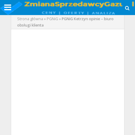
Strona główna
»
PGNiG
»
PGNiG Ketrzyn opinie – biuro
obsługi klienta