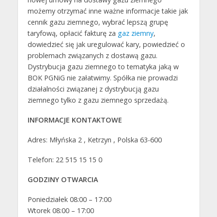
możemy otrzymać inne ważne informacje takie jak
cennik gazu ziemnego, wybrać lepszą grupę
taryfową, opłacić fakturę za
gaz ziemny
,
dowiedzieć się jak uregulować kary, powiedzieć o
problemach związanych z dostawą gazu.
Dystrybucja gazu ziemnego to tematyka jaką w
BOK PGNiG nie załatwimy. Spółka nie prowadzi
działalności związanej z dystrybucją gazu
ziemnego tylko z gazu ziemnego sprzedażą.
INFORMACJE KONTAKTOWE
Adres: Młyńska 2 , Ketrzyn , Polska 63-600
Telefon: 22 515 15 15 0
GODZINY OTWARCIA
Poniedziałek 08:00 – 17:00
Wtorek 08:00 – 17:00