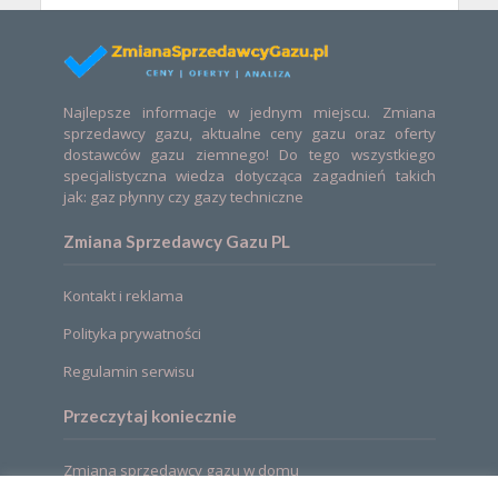
Najlepsze informacje w jednym miejscu. Zmiana
sprzedawcy gazu, aktualne ceny gazu oraz oferty
dostawców gazu ziemnego! Do tego wszystkiego
specjalistyczna wiedza dotycząca zagadnień takich
jak: gaz płynny czy gazy techniczne
Zmiana Sprzedawcy Gazu PL
Kontakt i reklama
Polityka prywatności
Regulamin serwisu
Przeczytaj koniecznie
Zmiana sprzedawcy gazu w domu