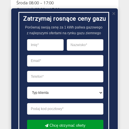
Środa 08:00 – 17:00
Czwartek 08:00 – 17:00
Piątek 08:00 – 17:00
Zatrzymaj rosnące ceny gazu
Sobota Zamknięte
Porównaj swoją cenę za 1 kWh paliwa gazowego

Niedziela Zamknięte
z najlepszymi ofertami na rynku gazu ziemnego
PORÓWNYWARKA OFERT GAZU
Chcę otrzymać oferty