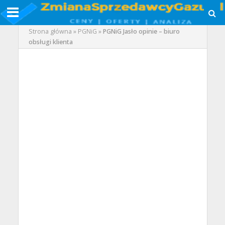
Strona główna
»
PGNiG
»
PGNiG Jasło opinie – biuro
obsługi klienta