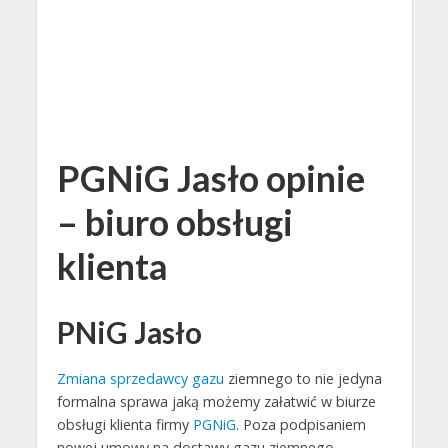
PGNiG Jasło opinie
– biuro obsługi
klienta
PNiG Jasło
Zmiana sprzedawcy gazu
ziemnego to nie jedyna
formalna sprawa jaką możemy załatwić w biurze
obsługi klienta firmy
PGNiG
. Poza podpisaniem
nowej umowy na dostawy gazu ziemnego