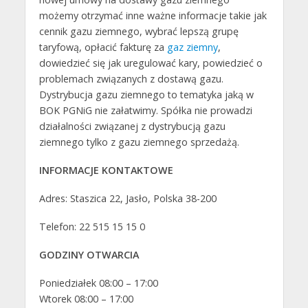
możemy otrzymać inne ważne informacje takie jak
cennik gazu ziemnego, wybrać lepszą grupę
taryfową, opłacić fakturę za
gaz ziemny
,
dowiedzieć się jak uregulować kary, powiedzieć o
problemach związanych z dostawą gazu.
Dystrybucja gazu ziemnego to tematyka jaką w
BOK PGNiG nie załatwimy. Spółka nie prowadzi
działalności związanej z dystrybucją gazu
ziemnego tylko z gazu ziemnego sprzedażą.
INFORMACJE KONTAKTOWE
Adres: Staszica 22, Jasło, Polska 38-200
Telefon: 22 515 15 15 0
GODZINY OTWARCIA
Poniedziałek 08:00 – 17:00
Wtorek 08:00 – 17:00