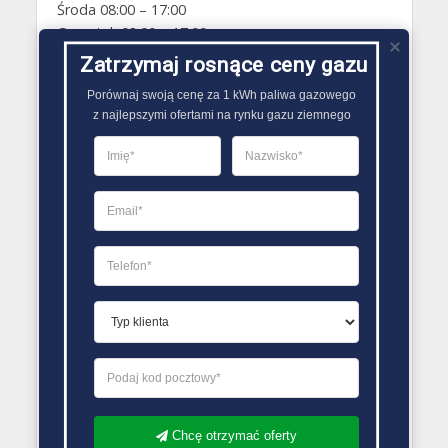
Środa 08:00 – 17:00
Czwartek 08:00 – 17:00
Piątek 08:00 – 17:00
Zatrzymaj rosnące ceny gazu
Sobota Zamknięte
Porównaj swoją cenę za 1 kWh paliwa gazowego

Niedziela Zamknięte
z najlepszymi ofertami na rynku gazu ziemnego
PORÓWNYWARKA OFERT GAZU
Chcę otrzymać oferty