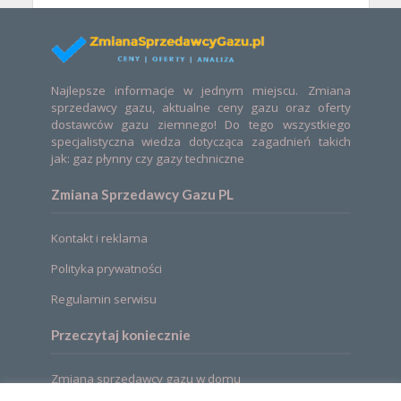
Najlepsze informacje w jednym miejscu. Zmiana
sprzedawcy gazu, aktualne ceny gazu oraz oferty
dostawców gazu ziemnego! Do tego wszystkiego
specjalistyczna wiedza dotycząca zagadnień takich
jak: gaz płynny czy gazy techniczne
Zmiana Sprzedawcy Gazu PL
Kontakt i reklama
Polityka prywatności
Regulamin serwisu
Przeczytaj koniecznie
Zmiana sprzedawcy gazu w domu