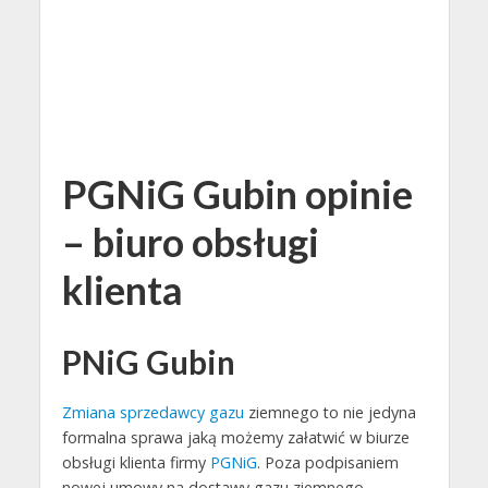
PGNiG Gubin opinie
– biuro obsługi
klienta
PNiG Gubin
Zmiana sprzedawcy gazu
ziemnego to nie jedyna
formalna sprawa jaką możemy załatwić w biurze
obsługi klienta firmy
PGNiG
. Poza podpisaniem
nowej umowy na dostawy gazu ziemnego