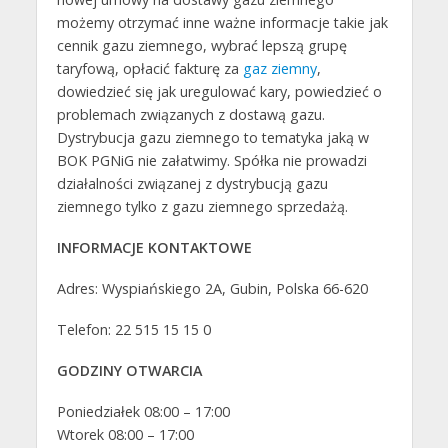
możemy otrzymać inne ważne informacje takie jak
cennik gazu ziemnego, wybrać lepszą grupę
taryfową, opłacić fakturę za
gaz ziemny
,
dowiedzieć się jak uregulować kary, powiedzieć o
problemach związanych z dostawą gazu.
Dystrybucja gazu ziemnego to tematyka jaką w
BOK PGNiG nie załatwimy. Spółka nie prowadzi
działalności związanej z dystrybucją gazu
ziemnego tylko z gazu ziemnego sprzedażą.
INFORMACJE KONTAKTOWE
Adres: Wyspiańskiego 2A, Gubin, Polska 66-620
Telefon: 22 515 15 15 0
GODZINY OTWARCIA
Poniedziałek 08:00 – 17:00
Wtorek 08:00 – 17:00