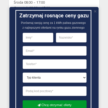
Środa 08:00 – 17:00
Czwartek 08:00 – 17:00
Piątek 08:00 – 17:00
Zatrzymaj rosnące ceny gazu
Sobota Zamknięte
Porównaj swoją cenę za 1 kWh paliwa gazowego

Niedziela Zamknięte
z najlepszymi ofertami na rynku gazu ziemnego
PORÓWNYWARKA OFERT GAZU
Chcę otrzymać oferty