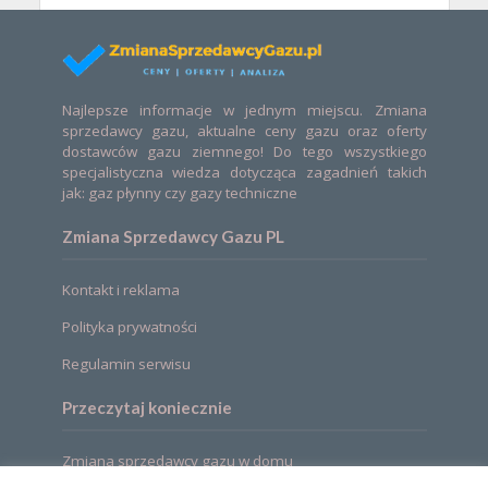
Najlepsze informacje w jednym miejscu. Zmiana
sprzedawcy gazu, aktualne ceny gazu oraz oferty
dostawców gazu ziemnego! Do tego wszystkiego
specjalistyczna wiedza dotycząca zagadnień takich
jak: gaz płynny czy gazy techniczne
Zmiana Sprzedawcy Gazu PL
Kontakt i reklama
Polityka prywatności
Regulamin serwisu
Przeczytaj koniecznie
Zmiana sprzedawcy gazu w domu