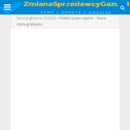
Strona główna
»
PGNiG
»
PGNiG Gubin opinie – biuro
obsługi klienta