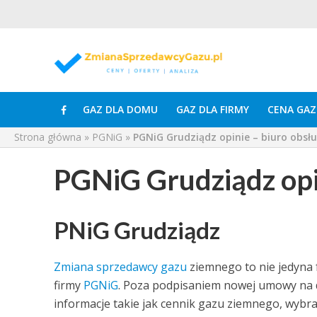
GAZ DLA DOMU
GAZ DLA FIRMY
CENA GAZ
Strona główna
»
PGNiG
»
PGNiG Grudziądz opinie – biuro obsłu
PGNiG Grudziądz opin
PNiG Grudziądz
Zmiana sprzedawcy gazu
ziemnego to nie jedyna 
firmy
PGNiG
. Poza podpisaniem nowej umowy na
informacje takie jak cennik gazu ziemnego, wybra