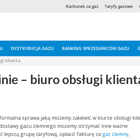
Rachunek za gaz
Taryfy gazowe
U
DYSTRYBUCJA GAZU
RANKING SPRZEDAWCÓW GAZU
gi klienta
ie – biuro obsługi klient
formalna sprawa jaką możemy załatwić w biurze obsługi kli
 dostawy gazu ziemnego możemy otrzymać inne ważne
ć lepszą grupę taryfową, opłacić fakturę za
gaz ziemny
,