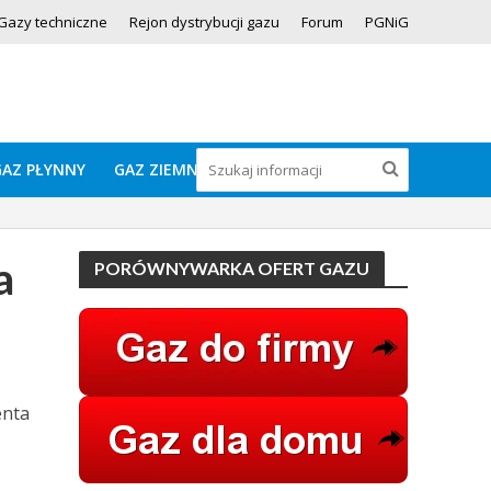
Gazy techniczne
Rejon dystrybucji gazu
Forum
PGNiG
GAZ PŁYNNY
GAZ ZIEMNY
a
PORÓWNYWARKA OFERT GAZU
enta