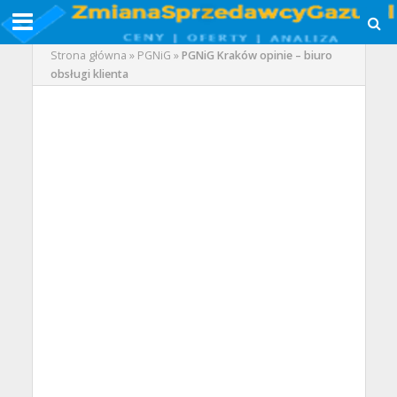
Strona główna
»
PGNiG
»
PGNiG Kraków opinie – biuro
obsługi klienta