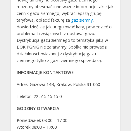
możemy otrzymać inne ważne informacje takie jak
cennik gazu ziemnego, wybrać lepszą grupę
taryfową, opłacić fakturę za
gaz ziemny
,
dowiedzieć się jak uregulować kary, powiedzieć o
problemach związanych z dostawą gazu.
Dystrybucja gazu ziemnego to tematyka jaką w
BOK PGNiG nie załatwimy. Spółka nie prowadzi
działalności związanej z dystrybucją gazu
ziemnego tylko z gazu ziemnego sprzedażą.
INFORMACJE KONTAKTOWE
Adres: Gazowa 14B, Kraków, Polska 31-060
Telefon: 22 515 15 15 0
GODZINY OTWARCIA
Poniedziałek 08:00 – 17:00
Wtorek 08:00 – 17:00