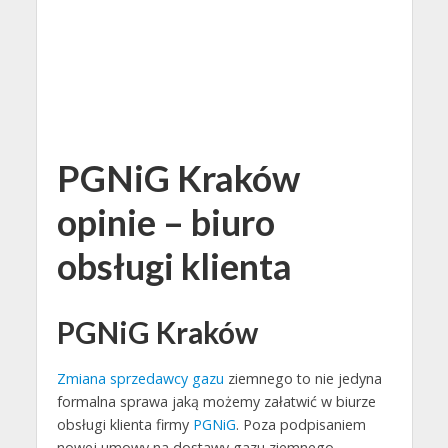
PGNiG Kraków
opinie – biuro
obsługi klienta
PGNiG Kraków
Zmiana sprzedawcy gazu
ziemnego to nie jedyna
formalna sprawa jaką możemy załatwić w biurze
obsługi klienta firmy
PGNiG
. Poza podpisaniem
nowej umowy na dostawy gazu ziemnego