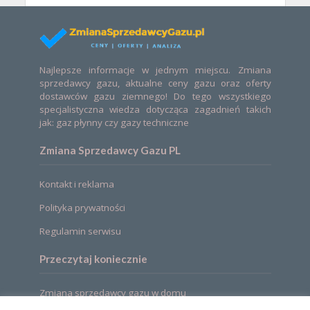
Najlepsze informacje w jednym miejscu. Zmiana
sprzedawcy gazu, aktualne ceny gazu oraz oferty
dostawców gazu ziemnego! Do tego wszystkiego
specjalistyczna wiedza dotycząca zagadnień takich
jak: gaz płynny czy gazy techniczne
Zmiana Sprzedawcy Gazu PL
Kontakt i reklama
Polityka prywatności
Regulamin serwisu
Przeczytaj koniecznie
Zmiana sprzedawcy gazu w domu