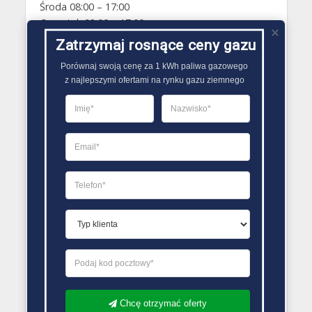
Środa 08:00 – 17:00
Czwartek 08:00 – 17:00
Piątek 08:00 – 17:00
Zatrzymaj rosnące ceny gazu
Sobota Zamknięte
Porównaj swoją cenę za 1 kWh paliwa gazowego

Niedziela Zamknięte
z najlepszymi ofertami na rynku gazu ziemnego
PORÓWNYWARKA OFERT GAZU
Chcę otrzymać oferty