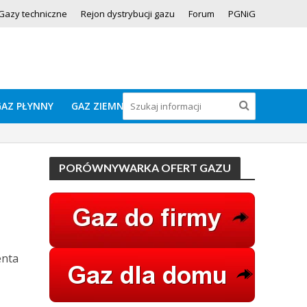
Gazy techniczne
Rejon dystrybucji gazu
Forum
PGNiG
GAZ PŁYNNY
GAZ ZIEMNY
PORÓWNYWARKA OFERT GAZU
enta