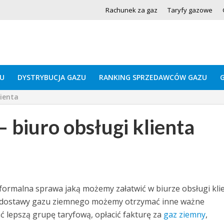
Rachunek za gaz
Taryfy gazowe
U
DYSTRYBUCJA GAZU
RANKING SPRZEDAWCÓW GAZU
lienta
 biuro obsługi klienta
formalna sprawa jaką możemy załatwić w biurze obsługi kli
 dostawy gazu ziemnego możemy otrzymać inne ważne
ć lepszą grupę taryfową, opłacić fakturę za
gaz ziemny
,