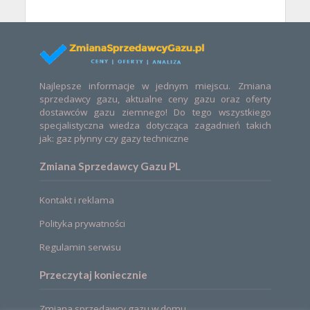
Najlepsze informacje w jednym miejscu. Zmiana
sprzedawcy gazu, aktualne ceny gazu oraz oferty
dostawców gazu ziemnego! Do tego wszystkiego
specjalistyczna wiedza dotycząca zagadnień takich
jak: gaz płynny czy gazy techniczne
Zmiana Sprzedawcy Gazu PL
Kontakt i reklama
Polityka prywatności
Regulamin serwisu
Przeczytaj koniecznie
Zmiana sprzedawcy gazu w domu