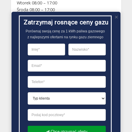
Wtorek 08:00 – 17:00
Środa 08:00 – 17:00
Czwartek 08:00 – 17:00
Zatrzymaj rosnące ceny gazu
Piątek 08:00 – 17:00
Sobota Zamknięte
Porównaj swoją cenę za 1 kWh paliwa gazowego

Niedziela Zamknięte
z najlepszymi ofertami na rynku gazu ziemnego
PORÓWNYWARKA OFERT GAZU
Chcę otrzymać oferty