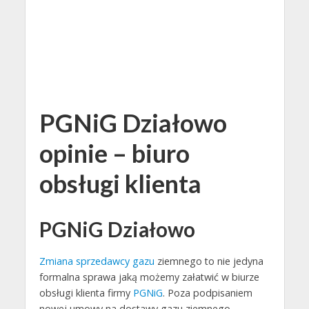
PGNiG Działowo
opinie – biuro
obsługi klienta
PGNiG Działowo
Zmiana sprzedawcy gazu
ziemnego to nie jedyna
formalna sprawa jaką możemy załatwić w biurze
obsługi klienta firmy
PGNiG
. Poza podpisaniem
nowej umowy na dostawy gazu ziemnego