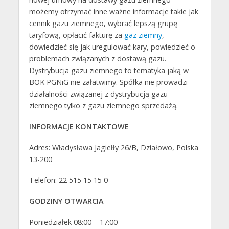
możemy otrzymać inne ważne informacje takie jak
cennik gazu ziemnego, wybrać lepszą grupę
taryfową, opłacić fakturę za
gaz ziemny
,
dowiedzieć się jak uregulować kary, powiedzieć o
problemach związanych z dostawą gazu.
Dystrybucja gazu ziemnego to tematyka jaką w
BOK PGNiG nie załatwimy. Spółka nie prowadzi
działalności związanej z dystrybucją gazu
ziemnego tylko z gazu ziemnego sprzedażą.
INFORMACJE KONTAKTOWE
Adres: Władysława Jagiełły 26/B, Działowo, Polska
13-200
Telefon: 22 515 15 15 0
GODZINY OTWARCIA
Poniedziałek 08:00 – 17:00