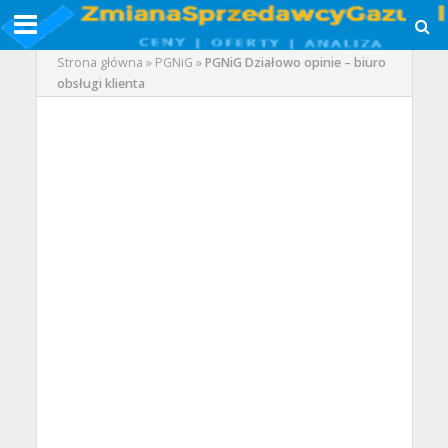
Strona główna
»
PGNiG
»
PGNiG Działowo opinie – biuro
obsługi klienta