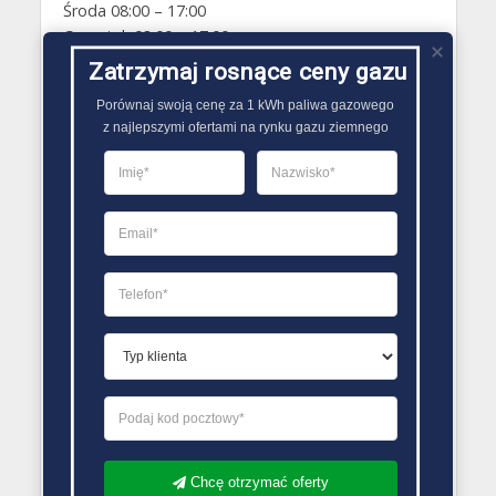
Środa 08:00 – 17:00
Czwartek 08:00 – 17:00
Piątek 08:00 – 17:00
Zatrzymaj rosnące ceny gazu
Sobota Zamknięte
Porównaj swoją cenę za 1 kWh paliwa gazowego

Niedziela Zamknięte
z najlepszymi ofertami na rynku gazu ziemnego
PORÓWNYWARKA OFERT GAZU
Chcę otrzymać oferty