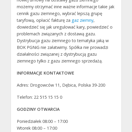
możemy otrzymać inne ważne informacje takie jak
cennik gazu ziemnego, wybrać lepszą grupę
taryfową, opłacić fakturę za
gaz ziemny
,
dowiedzieć się jak uregulować kary, powiedzieć o
problemach związanych z dostawą gazu.
Dystrybucja gazu ziemnego to tematyka jaką w
BOK PGNiG nie załatwimy. Spółka nie prowadzi
działalności związanej z dystrybucją gazu
ziemnego tylko z gazu ziemnego sprzedażą.
INFORMACJE KONTAKTOWE
Adres: Drogowców 11, Dębica, Polska 39-200
Telefon: 22 515 15 15 0
GODZINY OTWARCIA
Poniedziałek 08:00 – 17:00
Wtorek 08:00 – 17:00