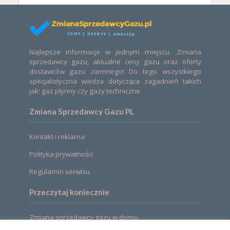
Najlepsze informacje w jednym miejscu. Zmiana
sprzedawcy gazu, aktualne ceny gazu oraz oferty
dostawców gazu ziemnego! Do tego wszystkiego
specjalistyczna wiedza dotycząca zagadnień takich
jak: gaz płynny czy gazy techniczne
Zmiana Sprzedawcy Gazu PL
Kontakt i reklama
Polityka prywatności
Regulamin serwisu
Przeczytaj koniecznie
Zmiana sprzedawcy gazu w domu