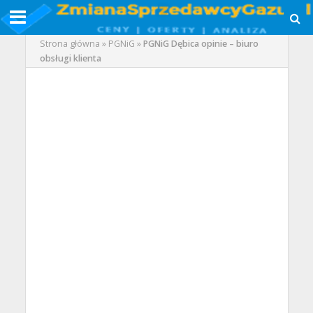
Strona główna
»
PGNiG
»
PGNiG Dębica opinie – biuro
obsługi klienta