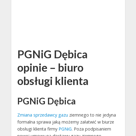
PGNiG Dębica
opinie – biuro
obsługi klienta
PGNiG Dębica
Zmiana sprzedawcy gazu
ziemnego to nie jedyna
formalna sprawa jaką możemy załatwić w biurze
obsługi klienta firmy
PGNiG
. Poza podpisaniem
nowej umowy na dostawy gazu ziemnego