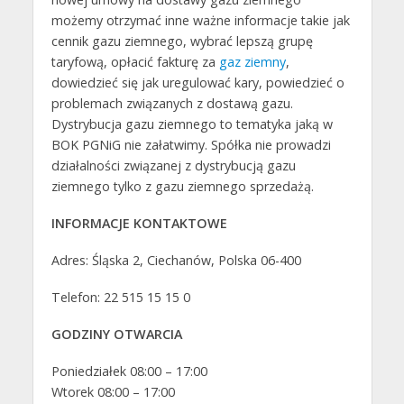
możemy otrzymać inne ważne informacje takie jak
cennik gazu ziemnego, wybrać lepszą grupę
taryfową, opłacić fakturę za
gaz ziemny
,
dowiedzieć się jak uregulować kary, powiedzieć o
problemach związanych z dostawą gazu.
Dystrybucja gazu ziemnego to tematyka jaką w
BOK PGNiG nie załatwimy. Spółka nie prowadzi
działalności związanej z dystrybucją gazu
ziemnego tylko z gazu ziemnego sprzedażą.
INFORMACJE KONTAKTOWE
Adres: Śląska 2, Ciechanów, Polska 06-400
Telefon: 22 515 15 15 0
GODZINY OTWARCIA
Poniedziałek 08:00 – 17:00
Wtorek 08:00 – 17:00