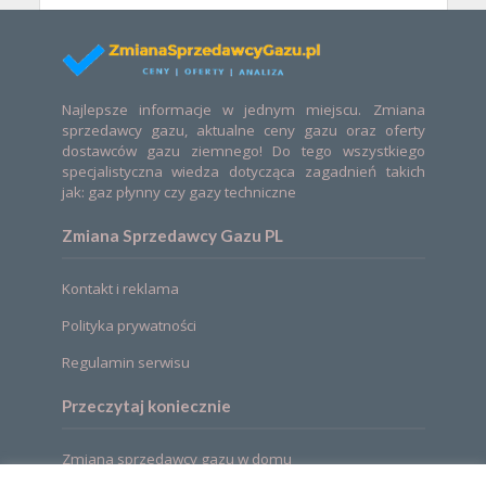
Najlepsze informacje w jednym miejscu. Zmiana
sprzedawcy gazu, aktualne ceny gazu oraz oferty
dostawców gazu ziemnego! Do tego wszystkiego
specjalistyczna wiedza dotycząca zagadnień takich
jak: gaz płynny czy gazy techniczne
Zmiana Sprzedawcy Gazu PL
Kontakt i reklama
Polityka prywatności
Regulamin serwisu
Przeczytaj koniecznie
Zmiana sprzedawcy gazu w domu