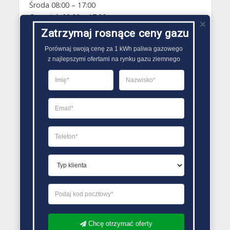
Środa 08:00 – 17:00
Czwartek 08:00 – 17:00
Piątek 08:00 – 17:00
Zatrzymaj rosnące ceny gazu
Sobota Zamknięte
Porównaj swoją cenę za 1 kWh paliwa gazowego

Niedziela Zamknięte
z najlepszymi ofertami na rynku gazu ziemnego
PORÓWNYWARKA OFERT GAZU
Chcę otrzymać oferty