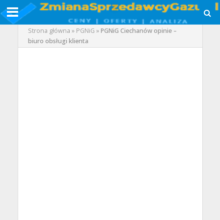
Strona główna
»
PGNiG
»
PGNiG Ciechanów opinie –
biuro obsługi klienta