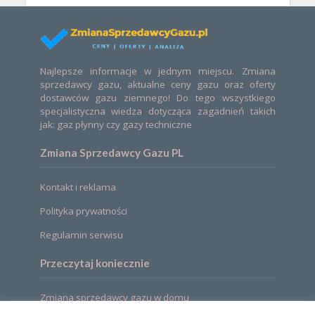
Najlepsze informacje w jednym miejscu. Zmiana
sprzedawcy gazu, aktualne ceny gazu oraz oferty
dostawców gazu ziemnego! Do tego wszystkiego
specjalistyczna wiedza dotycząca zagadnień takich
jak: gaz płynny czy gazy techniczne
Zmiana Sprzedawcy Gazu PL
Kontakt i reklama
Polityka prywatności
Regulamin serwisu
Przeczytaj koniecznie
Zmiana sprzedawcy gazu w domu