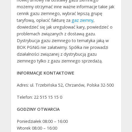
możemy otrzymać inne ważne informacje takie jak
cennik gazu ziemnego, wybrać lepszą grupę
taryfową, opłacić fakturę za
gaz ziemny
,
dowiedzieć się jak uregulować kary, powiedzieć o
problemach związanych z dostawą gazu.
Dystrybucja gazu ziemnego to tematyka jaką w
BOK PGNiG nie załatwimy. Spółka nie prowadzi
działalności związanej z dystrybucją gazu
ziemnego tylko z gazu ziemnego sprzedażą.
INFORMACJE KONTAKTOWE
Adres: ul. Trzebińska 52, Chrzanów, Polska 32-500
Telefon: 22 515 15 15 0
GODZINY OTWARCIA
Poniedziałek 08:00 – 16:00
Wtorek 08:00 – 16:00