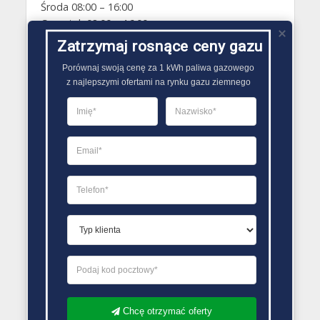
Środa 08:00 – 16:00
Czwartek 08:00 – 16:00
Piątek 08:00 – 16:00
Zatrzymaj rosnące ceny gazu
Sobota Zamknięte
Porównaj swoją cenę za 1 kWh paliwa gazowego

Niedziela Zamknięte
z najlepszymi ofertami na rynku gazu ziemnego
PORÓWNYWARKA OFERT GAZU
Chcę otrzymać oferty