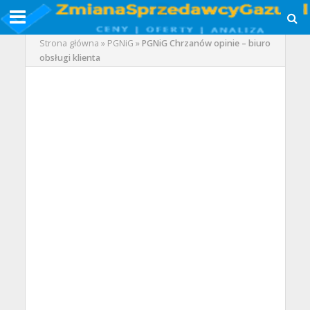
Strona główna
»
PGNiG
»
PGNiG Chrzanów opinie – biuro
obsługi klienta