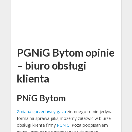
PGNiG Bytom opinie
– biuro obsługi
klienta
PNiG Bytom
Zmiana sprzedawcy gazu
ziemnego to nie jedyna
formalna sprawa jaką możemy załatwić w biurze
obsługi klienta firmy
PGNiG
. Poza podpisaniem
nowej umowy na dostawy gazu ziemnego