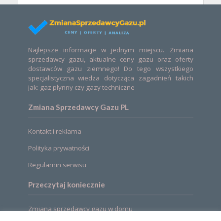
Najlepsze informacje w jednym miejscu. Zmiana
sprzedawcy gazu, aktualne ceny gazu oraz oferty
dostawców gazu ziemnego! Do tego wszystkiego
specjalistyczna wiedza dotycząca zagadnień takich
jak: gaz płynny czy gazy techniczne
Zmiana Sprzedawcy Gazu PL
Kontakt i reklama
Polityka prywatności
Regulamin serwisu
Przeczytaj koniecznie
Zmiana sprzedawcy gazu w domu