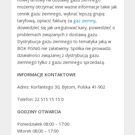
możemy otrzymać inne ważne informacje takie jak
cennik gazu ziemnego, wybrać lepszą grupę
taryfową, opłacić fakturę za
gaz ziemny
,
dowiedzieć się jak uregulować kary, powiedzieć o
problemach związanych z dostawą gazu.
Dystrybucja gazu ziemnego to tematyka jaką w
BOK PGNiG nie załatwimy. Spółka nie prowadzi
działalności związanej z dystrybucją gazu
ziemnego tylko z gazu ziemnego sprzedażą.
INFORMACJE KONTAKTOWE
Adres: Korfantego 30, Bytom, Polska 41-902
Telefon: 22 515 15 15 0
GODZINY OTWARCIA
Poniedziałek 08:00 – 17:00
Wtorek 08:00 – 17:00