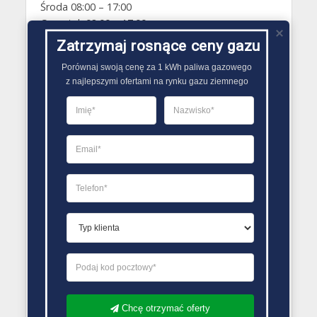
Środa 08:00 – 17:00
Czwartek 08:00 – 17:00
Piątek 08:00 – 17:00
Zatrzymaj rosnące ceny gazu
Sobota Zamknięte
Porównaj swoją cenę za 1 kWh paliwa gazowego

Niedziela Zamknięte
z najlepszymi ofertami na rynku gazu ziemnego
PORÓWNYWARKA OFERT GAZU
Chcę otrzymać oferty