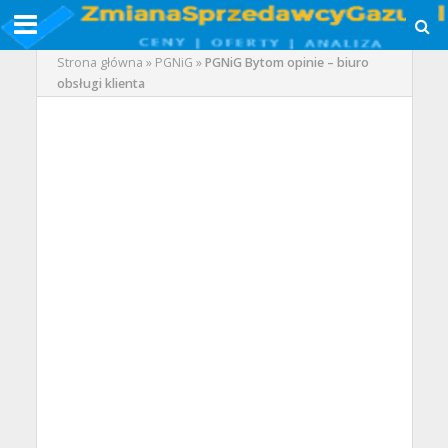
Strona główna
»
PGNiG
»
PGNiG Bytom opinie – biuro
obsługi klienta