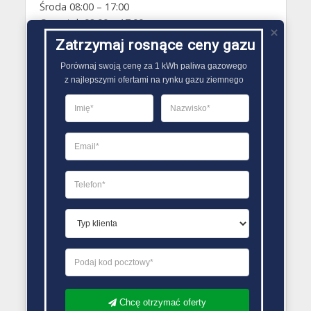
Środa 08:00 – 17:00
Czwartek 08:00 – 17:00
Piątek 08:00 – 17:00
Zatrzymaj rosnące ceny gazu
Sobota Zamknięte
Porównaj swoją cenę za 1 kWh paliwa gazowego

Niedziela Zamknięte
z najlepszymi ofertami na rynku gazu ziemnego
PORÓWNYWARKA OFERT GAZU
Chcę otrzymać oferty