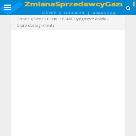
Strona główna
»
PGNiG
»
PGNiG Bydgoszcz opinie –
biuro obsługi klienta