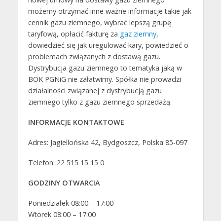
możemy otrzymać inne ważne informacje takie jak
cennik gazu ziemnego, wybrać lepszą grupę
taryfową, opłacić fakturę za
gaz ziemny
,
dowiedzieć się jak uregulować kary, powiedzieć o
problemach związanych z dostawą gazu.
Dystrybucja gazu ziemnego to tematyka jaką w
BOK PGNiG nie załatwimy. Spółka nie prowadzi
działalności związanej z dystrybucją gazu
ziemnego tylko z gazu ziemnego sprzedażą.
INFORMACJE KONTAKTOWE
Adres: Jagiellońska 42, Bydgoszcz, Polska 85-097
Telefon: 22 515 15 15 0
GODZINY OTWARCIA
Poniedziałek 08:00 – 17:00
Wtorek 08:00 – 17:00