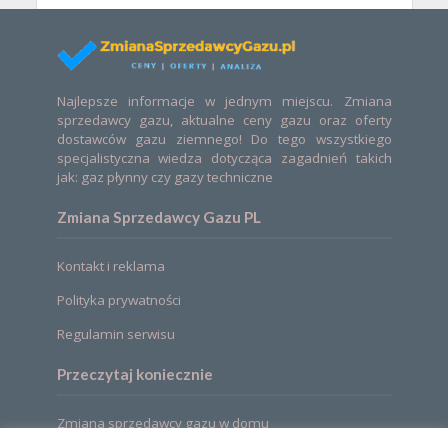
Najlepsze informacje w jednym miejscu. Zmiana
sprzedawcy gazu, aktualne ceny gazu oraz oferty
dostawców gazu ziemnego! Do tego wszystkiego
specjalistyczna wiedza dotycząca zagadnień takich
jak: gaz płynny czy gazy techniczne
Zmiana Sprzedawcy Gazu PL
Kontakt i reklama
Polityka prywatności
Regulamin serwisu
Przeczytaj koniecznie
Zmiana sprzedawcy gazu w domu