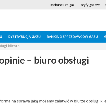
Rachunek za gaz
Taryfy gazowe
U
DYSTRYBUCJA GAZU
RANKING SPRZEDAWCÓW GAZU
sługi klienta
opinie – biuro obsługi
formalna sprawa jaką możemy załatwić w biurze obsługi kli