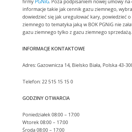
firmy
PGNiG
. Poza podpisaniem nowej umowy na
informacje takie jak cennik gazu ziemnego, wybra
dowiedzieć się jak uregulować kary, powiedzieć 
ziemnego to tematyka jaką w BOK PGNiG nie załatw
gazu ziemnego tylko z gazu ziemnego sprzedażą.
INFORMACJE KONTAKTOWE
Adres: Gazownicza 14, Bielsko Biała, Polska 43-30
Telefon: 22 515 15 15 0
GODZINY OTWARCIA
Poniedziałek 08:00 – 17:00
Wtorek 08:00 – 17:00
Środa 08:00 – 17:00