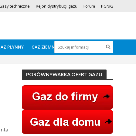
Gazy techniczne
Rejon dystrybucji gazu
Forum
PGNiG
GAZ PŁYNNY
GAZ ZIEMNY
PORÓWNYWARKA OFERT GAZU
enta