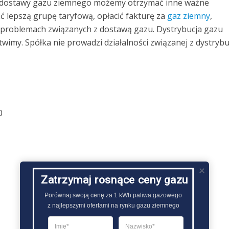
 dostawy gazu ziemnego możemy otrzymać inne ważne
ć lepszą grupę taryfową, opłacić fakturę za
gaz ziemny
,
o problemach związanych z dostawą gazu. Dystrybucja gazu
imy. Spółka nie prowadzi działalności związanej z dystrybu
0
Zatrzymaj rosnące ceny gazu
Porównaj swoją cenę za 1 kWh paliwa gazowego

z najlepszymi ofertami na rynku gazu ziemnego