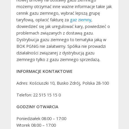
możemy otrzymać inne ważne informacje takie jak
cennik gazu ziemnego, wybrać lepszą grupę
taryfową, opłacić fakturę za
gaz ziemny
,
dowiedzieć się jak uregulować kary, powiedzieć o
problemach związanych z dostawą gazu.
Dystrybucja gazu ziemnego to tematyka jaką w
BOK PGNiG nie załatwimy. Spółka nie prowadzi
działalności związanej z dystrybucją gazu
ziemnego tylko z gazu ziemnego sprzedażą.
INFORMACJE KONTAKTOWE
Adres: Kościuszki 10, Busko Zdrój, Polska 28-100
Telefon: 22 515 15 15 0
GODZINY OTWARCIA
Poniedziałek 08:00 – 17:00
Wtorek 08:00 – 17:00