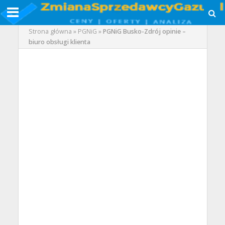
Strona główna
»
PGNiG
»
PGNiG Busko-Zdrój opinie –
biuro obsługi klienta