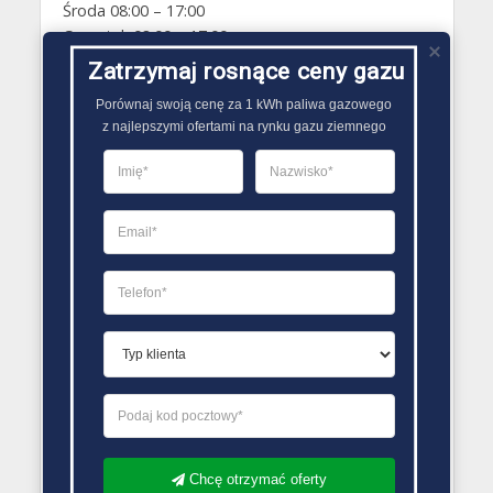
Środa 08:00 – 17:00
Czwartek 08:00 – 17:00
Piątek 08:00 – 17:00
Zatrzymaj rosnące ceny gazu
Sobota Zamknięte
Porównaj swoją cenę za 1 kWh paliwa gazowego

Niedziela Zamknięte
z najlepszymi ofertami na rynku gazu ziemnego
PORÓWNYWARKA OFERT GAZU
Chcę otrzymać oferty