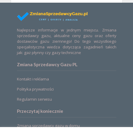
Najlepsze informacje w jednym miejscu. Zmiana
sprzedawcy gazu, aktualne ceny gazu oraz oferty
dostawców gazu ziemnego! Do tego wszystkiego
specjalistyczna wiedza dotycząca zagadnień takich
jak: gaz płynny czy gazy techniczne
Zmiana Sprzedawcy Gazu PL
Kontakt i reklama
Polityka prywatności
Regulamin serwisu
Przeczytaj koniecznie
Zmiana sprzedawcy gazu w domu