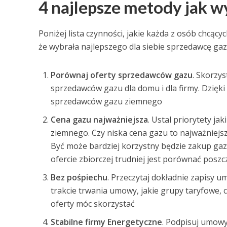
4 najlepsze metody jak w
Poniżej lista czynności, jakie każda z osób chcą
że wybrała najlepszego dla siebie sprzedawcę ga
Porównaj oferty sprzedawców gazu
. Skorzy
sprzedawców gazu dla domu i dla firmy. Dzięki 
sprzedawców gazu ziemnego
Cena gazu najważniejsza
. Ustal priorytety ja
ziemnego. Czy niska cena gazu to najważniejsz
Być może bardziej korzystny będzie zakup gazu
ofercie zbiorczej trudniej jest porównać pos
Bez pośpiechu
. Przeczytaj dokładnie zapisy 
trakcie trwania umowy, jakie grupy taryfowe,
oferty móc skorzystać
Stabilne firmy Energetyczne
. Podpisuj umowy 