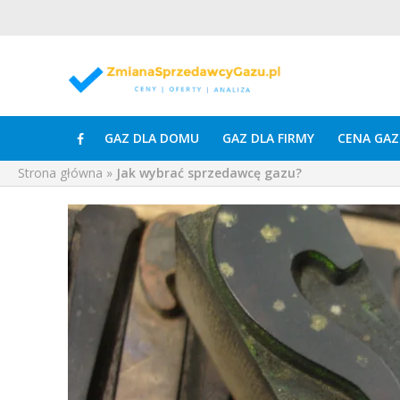
GAZ DLA DOMU
GAZ DLA FIRMY
CENA GAZ
Strona główna
»
Jak wybrać sprzedawcę gazu?