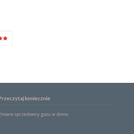
Przeczytaj koniecznie
Zmiana sprzedawcy gazu w domu