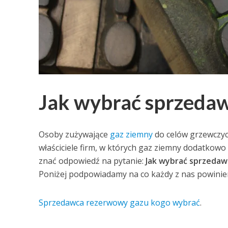
Jak wybrać sprzeda
Osoby zużywające
gaz ziemny
do celów grzewczych
właściciele firm, w których gaz ziemny dodatkow
znać odpowiedź na pytanie:
Jak wybrać sprzedaw
Poniżej podpowiadamy na co każdy z nas powinie
Sprzedawca rezerwowy gazu kogo wybrać
.