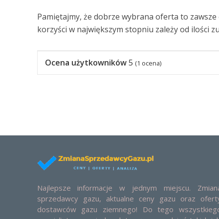
Pamiętajmy, że dobrze wybrana oferta to zawsze o
korzyści w największym stopniu zależy od ilości 
Ocena użytkowników
5
(
1
ocena)
Najlepsze informacje w jednym miejscu. Zmian
sprzedawcy gazu, aktualne ceny gazu oraz ofert
dostawców gazu ziemnego! Do tego wszystkieg