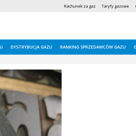
Rachunek za gaz
Taryfy gazowe
U
DYSTRYBUCJA GAZU
RANKING SPRZEDAWCÓW GAZU