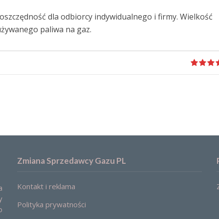
szczędność dla odbiorcy indywidualnego i firmy. Wielkość
zużywanego paliwa na gaz.
Zmiana Sprzedawcy Gazu PL
Kontakt i reklama
a
y
Polityka prywatności
o