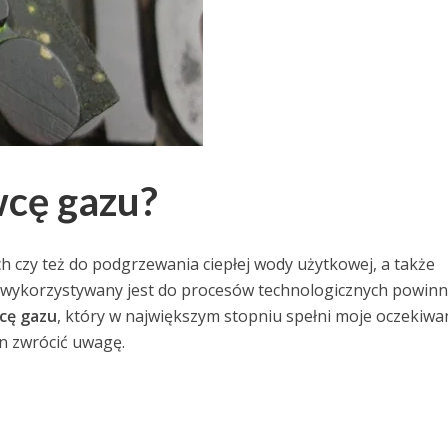
wcę gazu?
 czy też do podgrzewania ciepłej wody użytkowej, a także
o wykorzystywany jest do procesów technologicznych powinn
cę gazu
, który w największym stopniu spełni moje oczekiwa
n zwrócić uwagę.