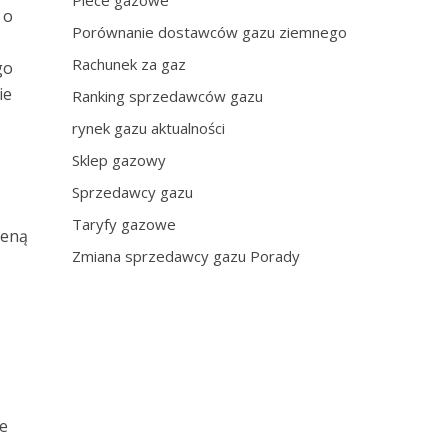
Piece gazowe
 o
Porównanie dostawców gazu ziemnego
Rachunek za gaz
go
ie
Ranking sprzedawców gazu
rynek gazu aktualności
Sklep gazowy
Sprzedawcy gazu
Taryfy gazowe
ceną
Zmiana sprzedawcy gazu Porady
e