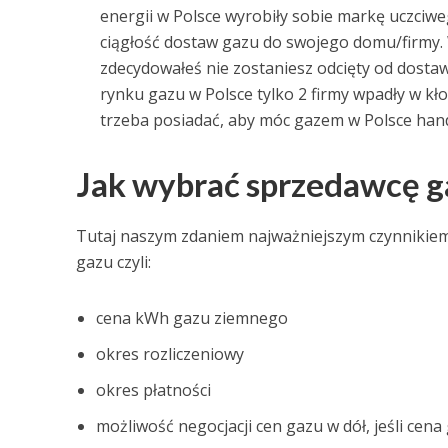
energii w Polsce wyrobiły sobie markę uczciw
ciągłość dostaw gazu do swojego domu/firmy.
zdecydowałeś nie zostaniesz odcięty od dosta
rynku gazu w Polsce tylko 2 firmy wpadły w kł
trzeba posiadać, aby móc gazem w Polsce han
Jak wybrać sprzedawcę g
Tutaj naszym zdaniem najważniejszym czynnikiem 
gazu czyli:
cena kWh gazu ziemnego
okres rozliczeniowy
okres płatności
możliwość negocjacji cen gazu w dół, jeśli cen