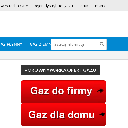
Gazy techniczne
Rejon dystrybucji gazu
Forum
PGNiG
GAZ PŁYNNY
GAZ ZIEMNY
PORÓWNYWARKA OFERT GAZU