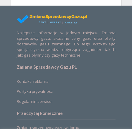
Najlepsze informacje w jednym miejscu. Zmiana
sprzedawcy gazu, aktualne ceny gazu oraz oferty
dostawców gazu ziemnego! Do tego wszystkiego
specjalistyczna wiedza dotycząca zagadnień takich
jak: gaz płynny czy gazy techniczne
Zmiana Sprzedawcy Gazu PL
Kontakt i reklama
Polityka prywatności
Regulamin serwisu
Przeczytaj koniecznie
Zmiana sprzedawcy gazu w domu