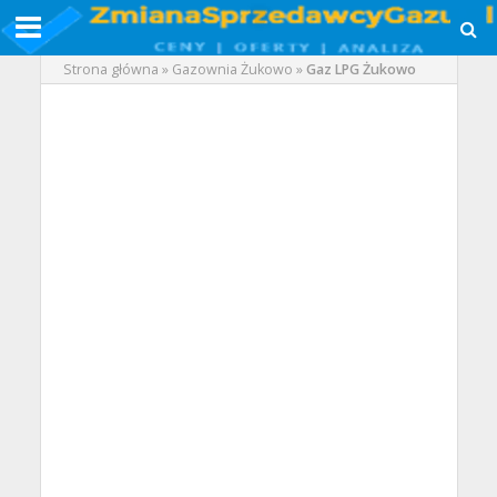
Strona główna
»
Gazownia Żukowo
»
Gaz LPG Żukowo