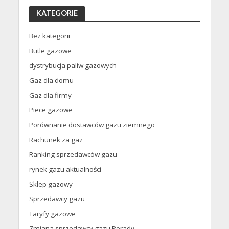
KATEGORIE
Bez kategorii
Butle gazowe
dystrybucja paliw gazowych
Gaz dla domu
Gaz dla firmy
Piece gazowe
Porównanie dostawców gazu ziemnego
Rachunek za gaz
Ranking sprzedawców gazu
rynek gazu aktualności
Sklep gazowy
Sprzedawcy gazu
Taryfy gazowe
Zmiana sprzedawcy gazu Porady