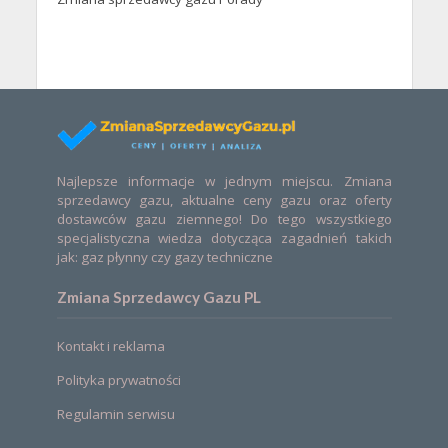
Najlepsze informacje w jednym miejscu. Zmiana
sprzedawcy gazu, aktualne ceny gazu oraz oferty
dostawców gazu ziemnego! Do tego wszystkiego
specjalistyczna wiedza dotycząca zagadnień takich
jak: gaz płynny czy gazy techniczne
Zmiana Sprzedawcy Gazu PL
Kontakt i reklama
Polityka prywatności
Regulamin serwisu