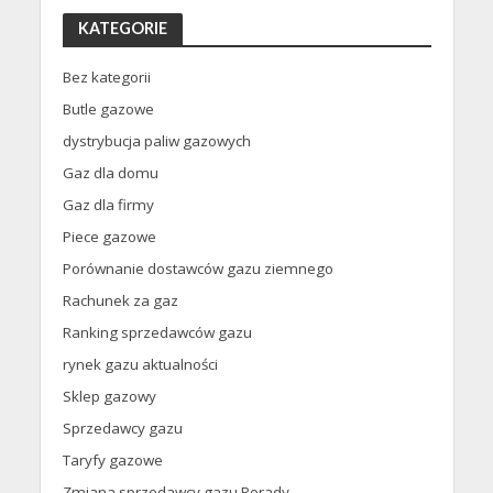
KATEGORIE
Bez kategorii
Butle gazowe
dystrybucja paliw gazowych
Gaz dla domu
Gaz dla firmy
Piece gazowe
Porównanie dostawców gazu ziemnego
Rachunek za gaz
Ranking sprzedawców gazu
rynek gazu aktualności
Sklep gazowy
Sprzedawcy gazu
Taryfy gazowe
Zmiana sprzedawcy gazu Porady