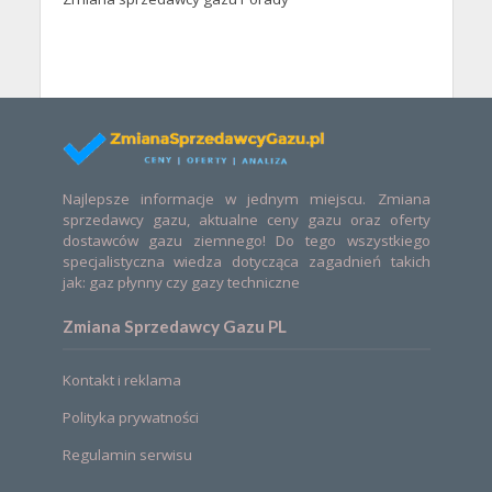
Najlepsze informacje w jednym miejscu. Zmiana
sprzedawcy gazu, aktualne ceny gazu oraz oferty
dostawców gazu ziemnego! Do tego wszystkiego
specjalistyczna wiedza dotycząca zagadnień takich
jak: gaz płynny czy gazy techniczne
Zmiana Sprzedawcy Gazu PL
Kontakt i reklama
Polityka prywatności
Regulamin serwisu