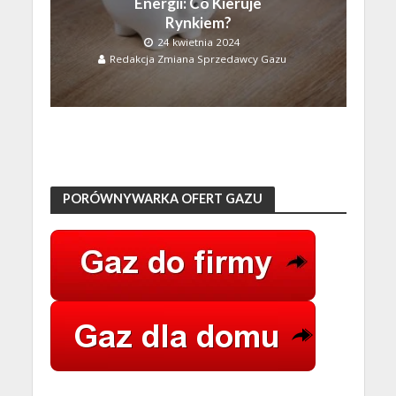
Energii: Co Kieruje
Rynkiem?
24 kwietnia 2024
Redakcja Zmiana Sprzedawcy Gazu
PORÓWNYWARKA OFERT GAZU