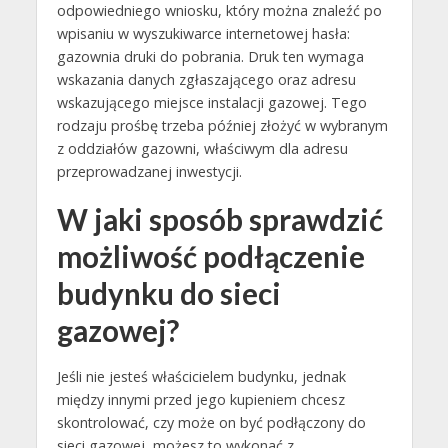
odpowiedniego wniosku, który można znaleźć po
wpisaniu w wyszukiwarce internetowej hasła:
gazownia druki do pobrania. Druk ten wymaga
wskazania danych zgłaszającego oraz adresu
wskazującego miejsce instalacji gazowej. Tego
rodzaju prośbę trzeba później złożyć w wybranym
z oddziałów gazowni, właściwym dla adresu
przeprowadzanej inwestycji.
W jaki sposób sprawdzić
możliwość podłączenie
budynku do sieci
gazowej?
Jeśli nie jesteś właścicielem budynku, jednak
między innymi przed jego kupieniem chcesz
skontrolować, czy może on być podłączony do
sieci gazowej, możesz to wykonać z