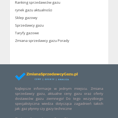
Ranking sprzedawców gazu
rynek gazu aktualności
Sklep gazowy
Sprzedawcy gazu
Taryfy gazowe
Zmiana sprzedawcy gazu Porady
Najlepsze informacje w jednym miejscu. Zmiana
sprzedawcy gazu, aktualne ceny gazu oraz oferty
dostawców gazu ziemnego! Do tego wszystkiego
specjalistyczna wiedza dotycząca zagadnień takich
jak: gaz płynny czy gazy techniczne