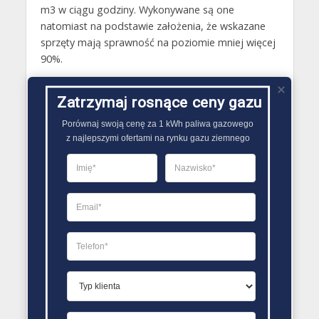
m3 w ciągu godziny. Wykonywane są one
natomiast na podstawie założenia, że wskazane
sprzęty mają sprawność na poziomie mniej więcej
90%.
Gazy techniczne Wyśmierzyce
Zatrzymaj rosnące ceny gazu
Butle gazowe Wyśmierzyce
Porównaj swoją cenę za 1 kWh paliwa gazowego

Gaz płynny Wyśmierzyce
z najlepszymi ofertami na rynku gazu ziemnego
LPG Wyśmierzyce
Dostawcy gazu Wyśmierzyce
PORÓWNYWARKA OFERT GAZU