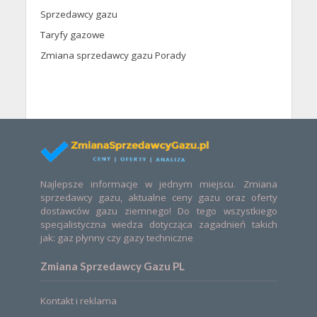
Sprzedawcy gazu
Taryfy gazowe
Zmiana sprzedawcy gazu Porady
Najlepsze informacje w jednym miejscu. Zmiana
sprzedawcy gazu, aktualne ceny gazu oraz oferty
dostawców gazu ziemnego! Do tego wszystkiego
specjalistyczna wiedza dotycząca zagadnień takich
jak: gaz płynny czy gazy techniczne
Zmiana Sprzedawcy Gazu PL
Kontakt i reklama