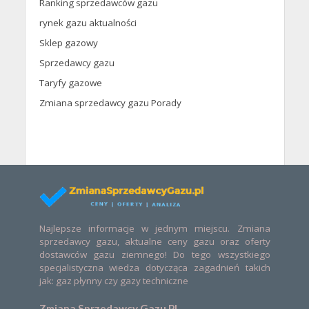
Ranking sprzedawców gazu
rynek gazu aktualności
Sklep gazowy
Sprzedawcy gazu
Taryfy gazowe
Zmiana sprzedawcy gazu Porady
Najlepsze informacje w jednym miejscu. Zmiana
sprzedawcy gazu, aktualne ceny gazu oraz oferty
dostawców gazu ziemnego! Do tego wszystkiego
specjalistyczna wiedza dotycząca zagadnień takich
jak: gaz płynny czy gazy techniczne
Zmiana Sprzedawcy Gazu PL