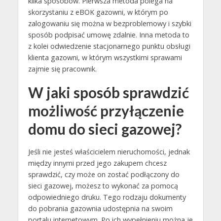
kilka sposobów. Pierwsza metoda polega na
skorzystaniu z eBOK gazowni, w którym po
zalogowaniu się można w bezproblemowy i szybki
sposób podpisać umowę zdalnie. Inna metoda to
z kolei odwiedzenie stacjonarnego punktu obsługi
klienta gazowni, w którym wszystkimi sprawami
zajmie się pracownik.
W jaki sposób sprawdzić
możliwość przyłączenie
domu do sieci gazowej?
Jeśli nie jesteś właścicielem nieruchomości, jednak
między innymi przed jego zakupem chcesz
sprawdzić, czy może on zostać podłączony do
sieci gazowej, możesz to wykonać za pomocą
odpowiedniego druku. Tego rodzaju dokumenty
do pobrania gazownia udostępnia na swoim
portalu internetowym. Po ich wypełnieniu można je