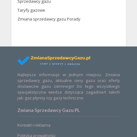
Sprzedawcy gazu
Taryfy gazowe
Zmiana sprzedawcy gazu Porady
Najlepsze informacje w jednym miejscu. Zmiana
sprzedawcy gazu, aktualne ceny gazu oraz oferty
dostawców gazu ziemnego! Do tego wszystkiego
specjalistyczna wiedza dotycząca zagadnień takich
jak: gaz płynny czy gazy techniczne
Zmiana Sprzedawcy Gazu PL
Kontakt i reklama
Polityka prywatności