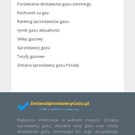
Porównanie dostawców gazu ziemnego
Rachunek za gaz
Ranking sprzedawców gazu
rynek gazu aktualności
Sklep gazowy
Sprzedawcy gazu
Taryfy gazowe
Zmiana sprzedawcy gazu Porady
Najlepsze informacje w jednym miejscu. Zmiana
sprzedawcy gazu, aktualne ceny gazu oraz oferty
dostawców gazu ziemnego! Do tego wszystkiego