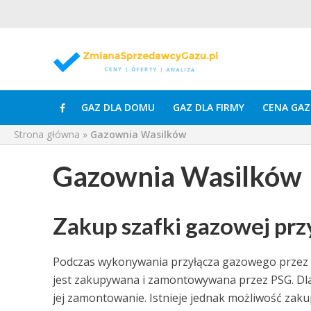
GAZ DLA DOMU
GAZ DLA FIRMY
CENA GAZ
Strona główna
»
Gazownia Wasilków
Gazownia Wasilków
Zakup szafki gazowej pr
Podczas wykonywania przyłącza gazowego przez g
jest zakupywana i zamontowywana przez PSG. Dla
jej zamontowanie. Istnieje jednak możliwość zakupi