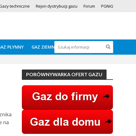
Gazy techniczne
Rejon dystrybucji gazu
Forum
PGNiG
GAZ PŁYNNY
GAZ ZIEMNY
PORÓWNYWARKA OFERT GAZU
znika
e na