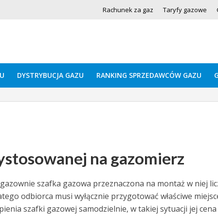
Rachunek za gaz
Taryfy gazowe
U
DYSTRYBUCJA GAZU
RANKING SPRZEDAWCÓW GAZU
zystosowanej na gazomierz
azownie szafka gazowa przeznaczona na montaż w niej lic
tego odbiorca musi wyłącznie przygotować właściwe miejsc
enia szafki gazowej samodzielnie, w takiej sytuacji jej cena