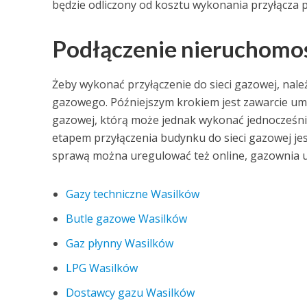
będzie odliczony od kosztu wykonania przyłącza 
Podłączenie nieruchomośc
Żeby wykonać przyłączenie do sieci gazowej, nal
gazowego. Późniejszym krokiem jest zawarcie umow
gazowej, którą może jednak wykonać jednocześni
etapem przyłączenia budynku do sieci gazowej jest
sprawą można uregulować też online, gazownia ud
Gazy techniczne Wasilków
Butle gazowe Wasilków
Gaz płynny Wasilków
LPG Wasilków
Dostawcy gazu Wasilków