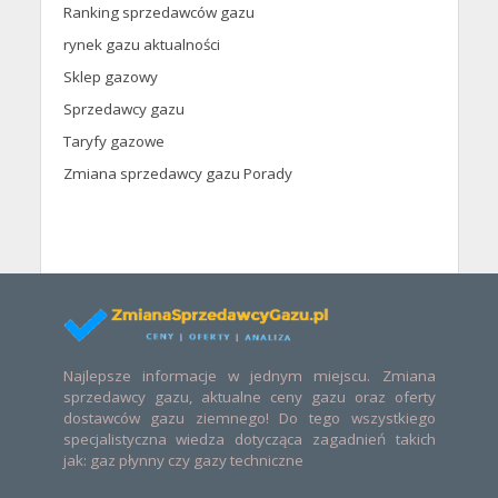
Ranking sprzedawców gazu
rynek gazu aktualności
Sklep gazowy
Sprzedawcy gazu
Taryfy gazowe
Zmiana sprzedawcy gazu Porady
Najlepsze informacje w jednym miejscu. Zmiana
sprzedawcy gazu, aktualne ceny gazu oraz oferty
dostawców gazu ziemnego! Do tego wszystkiego
specjalistyczna wiedza dotycząca zagadnień takich
jak: gaz płynny czy gazy techniczne