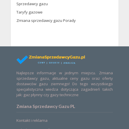
Sprzedawcy gazu
Taryfy gazowe
Zmiana sprzedawcy gazu Porady
Najlepsze informacje w jednym miejscu. Zmiana
sprzedawcy gazu, aktualne ceny gazu oraz oferty
dostawców gazu ziemnego! Do tego wszystkiego
specjalistyczna wiedza dotycząca zagadnień takich
jak: gaz płynny czy gazy techniczne
Zmiana Sprzedawcy Gazu PL
Kontakt i reklama