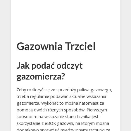
Gazownia Trzciel
Jak podać odczyt
gazomierza?
Żeby rozliczyć się ze sprzedaży paliwa gazowego,
trzeba regularnie podawać aktualne wskazania
gazomierza. Wykonać to można natomiast za
pomocą dwóch różnych sposobów. Pierwszym
sposobem na wskazanie stanu licznika jest
skorzystanie z eBOK gazowni, na którym można
dodatkowo sprawdzić między innymi rachunki za