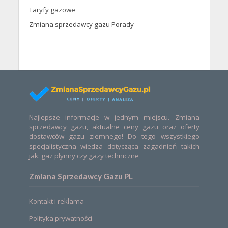
Taryfy gazowe
Zmiana sprzedawcy gazu Porady
Najlepsze informacje w jednym miejscu. Zmiana
sprzedawcy gazu, aktualne ceny gazu oraz oferty
dostawców gazu ziemnego! Do tego wszystkiego
specjalistyczna wiedza dotycząca zagadnień takich
jak: gaz płynny czy gazy techniczne
Zmiana Sprzedawcy Gazu PL
Kontakt i reklama
Polityka prywatności