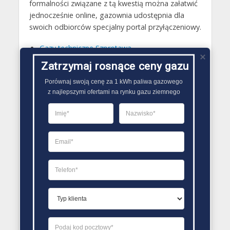
formalności związane z tą kwestią można załatwić
jednocześnie online, gazownia udostępnia dla
swoich odbiorców specjalny portal przyłączeniowy.
Gazy techniczne Szprotawa
Butle gazowe Szprotawa
Zatrzymaj rosnące ceny gazu
Gaz płynny Szprotawa
Porównaj swoją cenę za 1 kWh paliwa gazowego

z najlepszymi ofertami na rynku gazu ziemnego
LPG Szprotawa
Dostawcy gazu Szprotawa
PORÓWNYWARKA OFERT GAZU