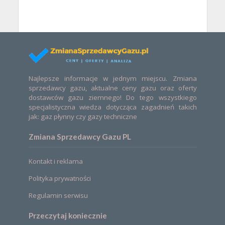
Najlepsze informacje w jednym miejscu. Zmiana
sprzedawcy gazu, aktualne ceny gazu oraz oferty
dostawców gazu ziemnego! Do tego wszystkiego
specjalistyczna wiedza dotycząca zagadnień takich
jak: gaz płynny czy gazy techniczne
Zmiana Sprzedawcy Gazu PL
Kontakt i reklama
Polityka prywatności
Regulamin serwisu
Przeczytaj koniecznie