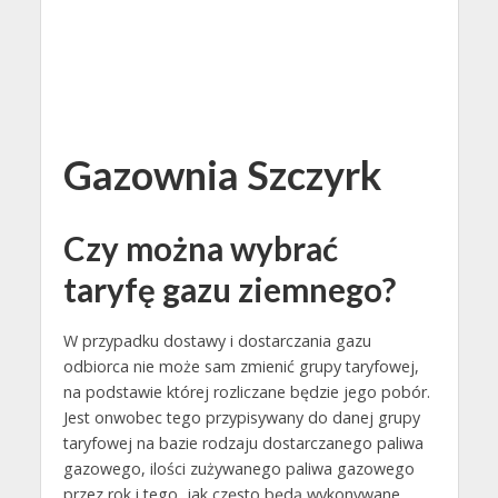
Gazownia Szczyrk
Czy można wybrać
taryfę gazu ziemnego?
W przypadku dostawy i dostarczania gazu
odbiorca nie może sam zmienić grupy taryfowej,
na podstawie której rozliczane będzie jego pobór.
Jest onwobec tego przypisywany do danej grupy
taryfowej na bazie rodzaju dostarczanego paliwa
gazowego, ilości zużywanego paliwa gazowego
przez rok i tego, jak często będą wykonywane