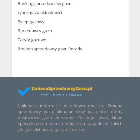
Ranking sprzedawców gazu
rynek gazu aktualności
Sklep gazowy
Sprzedawcy gazu
Taryfy gazowe
Zmiana sprzedawcy gazu Porady
Najlepsze informacje w jednym miejscu. Zmiana
sprzedawcy gazu, aktualne ceny gazu oraz oferty
dostawców gazu ziemnego! Do tego wszystkiego
specjalistyczna wiedza dotycząca zagadnień takich
jak: gaz płynny czy gazy techniczne