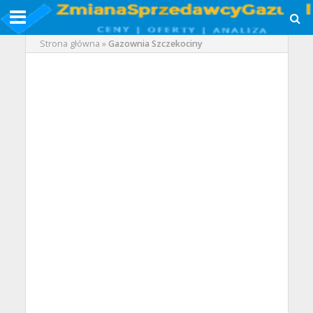
Strona główna
»
Gazownia Szczekociny