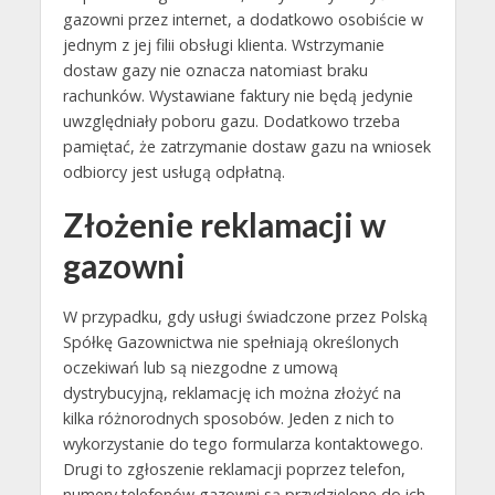
gazowni przez internet, a dodatkowo osobiście w
jednym z jej filii obsługi klienta. Wstrzymanie
dostaw gazy nie oznacza natomiast braku
rachunków. Wystawiane faktury nie będą jedynie
uwzględniały poboru gazu. Dodatkowo trzeba
pamiętać, że zatrzymanie dostaw gazu na wniosek
odbiorcy jest usługą odpłatną.
Złożenie reklamacji w
gazowni
W przypadku, gdy usługi świadczone przez Polską
Spółkę Gazownictwa nie spełniają określonych
oczekiwań lub są niezgodne z umową
dystrybucyjną, reklamację ich można złożyć na
kilka różnorodnych sposobów. Jeden z nich to
wykorzystanie do tego formularza kontaktowego.
Drugi to zgłoszenie reklamacji poprzez telefon,
numery telefonów gazowni są przydzielone do ich