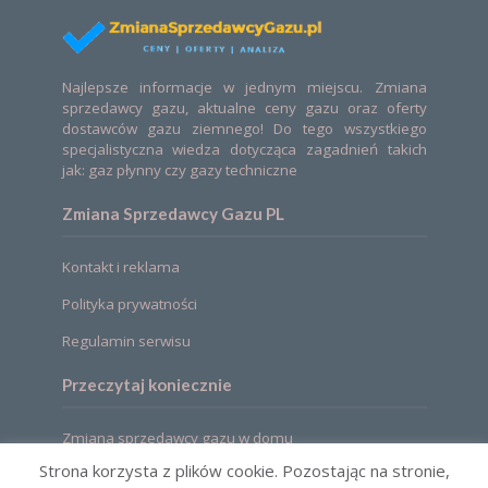
Najlepsze informacje w jednym miejscu. Zmiana
sprzedawcy gazu, aktualne ceny gazu oraz oferty
dostawców gazu ziemnego! Do tego wszystkiego
specjalistyczna wiedza dotycząca zagadnień takich
jak: gaz płynny czy gazy techniczne
Zmiana Sprzedawcy Gazu PL
Kontakt i reklama
Polityka prywatności
Regulamin serwisu
Przeczytaj koniecznie
Zmiana sprzedawcy gazu w domu
Strona korzysta z plików cookie. Pozostając na stronie,