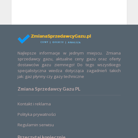
Najlepsze informacje w jednym miejscu. Zmiana
sprzedawcy gazu, aktualne ceny gazu oraz oferty
dostawców gazu ziemnego! Do tego wszystkiego
specjalistyczna wiedza dotycząca zagadnień takich
jak: gaz płynny czy gazy techniczne
Zmiana Sprzedawcy Gazu PL
Kontakt i reklama
Polityka prywatności
Regulamin serwisu
Przeczytaj koniecznie