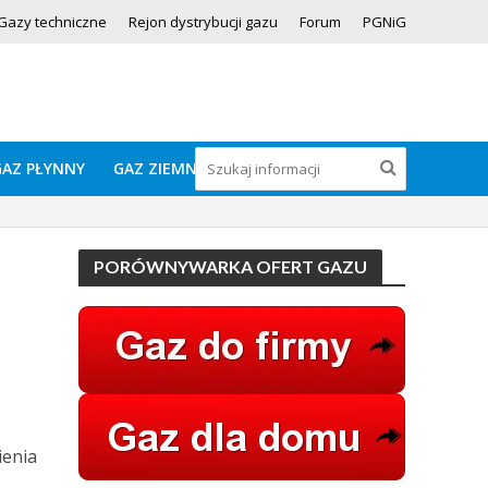
Gazy techniczne
Rejon dystrybucji gazu
Forum
PGNiG
GAZ PŁYNNY
GAZ ZIEMNY
PORÓWNYWARKA OFERT GAZU
ienia