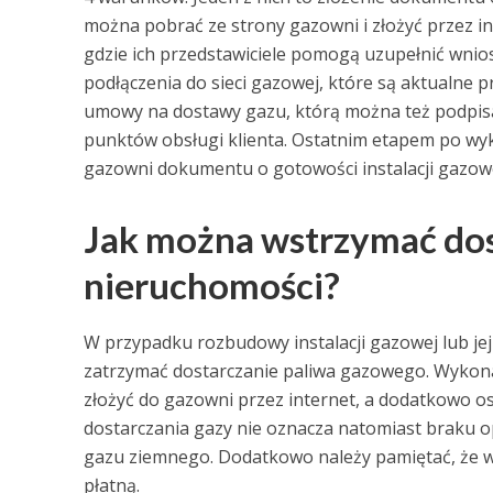
można pobrać ze strony gazowni i złożyć przez int
gdzie ich przedstawiciele pomogą uzupełnić wni
podłączenia do sieci gazowej, które są aktualne pr
umowy na dostawy gazu, którą można też podpis
punktów obsługi klienta. Ostatnim etapem po wy
gazowni dokumentu o gotowości instalacji gazowe
Jak można wstrzymać do
nieruchomości?
W przypadku rozbudowy instalacji gazowej lub je
zatrzymać dostarczanie paliwa gazowego. Wykona
złożyć do gazowni przez internet, a dodatkowo os
dostarczania gazy nie oznacza natomiast braku op
gazu ziemnego. Dodatkowo należy pamiętać, że w
płatną.