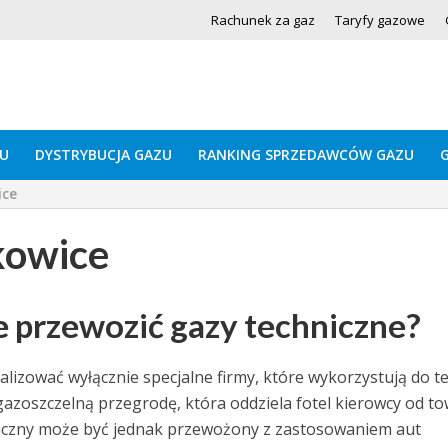
Rachunek za gaz
Taryfy gazowe
U
DYSTRYBUCJA GAZU
RANKING SPRZEDAWCÓW GAZU
ice
kowice
e przewozić gazy techniczne?
izować wyłącznie specjalne firmy, które wykorzystują do t
azoszczelną przegrodę, która oddziela fotel kierowcy od to
czny może być jednak przewożony z zastosowaniem aut