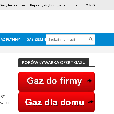
Gazy techniczne
Rejon dystrybucji gazu
Forum
PGNiG
GAZ PŁYNNY
GAZ ZIEMNY
PORÓWNYWARKA OFERT GAZU
ego
waru.