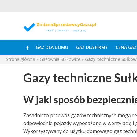
GAZ DLA DOMU
GAZ DLA FIRMY
CENA GAZ
Strona główna
»
Gazownia Sułkowice
»
Gazy techniczne Sułkow
Gazy techniczne Suł
W jaki sposób bezpieczni
Zasadniczo przewóz gazów technicznych mogą real
odpowiednie pojazdy wyposażone w wentylację i g
Wykorzystywany do użytku domowego gaz techni