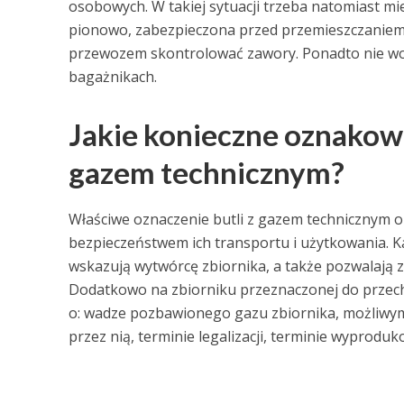
osobowych. W takiej sytuacji trzeba natomiast m
pionowo, zabezpieczona przed przemieszczaniem s
przewozem skontrolować zawory. Ponadto nie wo
bagażnikach.
Jakie konieczne oznakowa
gazem technicznym?
Właściwe oznaczenie butli z gazem technicznym op
bezpieczeństwem ich transportu i użytkowania. K
wskazują wytwórcę zbiornika, a także pozwalają 
Dodatkowo na zbiorniku przeznaczonej do przec
o: wadze pozbawionego gazu zbiornika, możliwym
przez nią, terminie legalizacji, terminie wyproduk