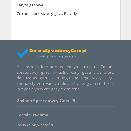
Taryfy gazowe
Zmiana sprzedawcy gazu Porady
Najlepsze informacje w jednym miejscu. Zmiana
sprzedawcy gazu, aktualne ceny gazu oraz oferty
dostawców gazu ziemnego! Do tego wszystkiego
specjalistyczna wiedza dotycząca zagadnień takich
jak: gaz płynny czy gazy techniczne
Zmiana Sprzedawcy Gazu PL
Kontakt i reklama
Polityka prywatności