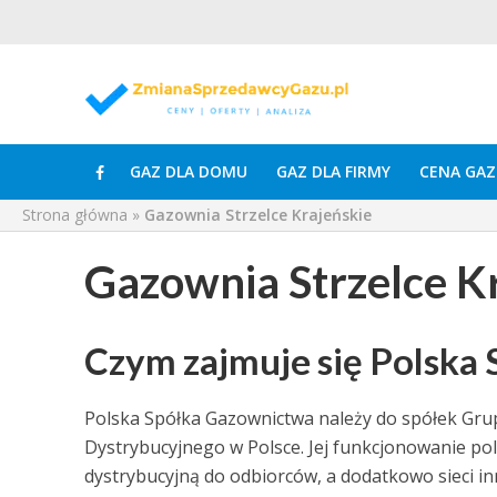
GAZ DLA DOMU
GAZ DLA FIRMY
CENA GAZ
Strona główna
»
Gazownia Strzelce Krajeńskie
Gazownia Strzelce K
Czym zajmuje się Polska
Polska Spółka Gazownictwa należy do spółek Gru
Dystrybucyjnego w Polsce. Jej funkcjonowanie po
dystrybucyjną do odbiorców, a dodatkowo sieci 