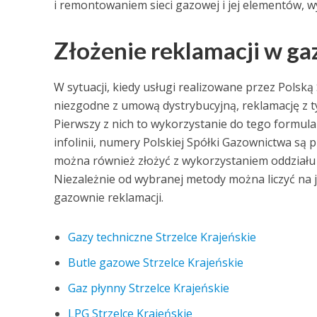
i remontowaniem sieci gazowej i jej elementów, w
Złożenie reklamacji w g
W sytuacji, kiedy usługi realizowane przez Polsk
niezgodne z umową dystrybucyjną, reklamację z
Pierwszy z nich to wykorzystanie do tego formul
infolinii, numery Polskiej Spółki Gazownictwa są
można również złożyć z wykorzystaniem oddziału ob
Niezależnie od wybranej metody można liczyć na j
gazownie reklamacji.
Gazy techniczne Strzelce Krajeńskie
Butle gazowe Strzelce Krajeńskie
Gaz płynny Strzelce Krajeńskie
LPG Strzelce Krajeńskie