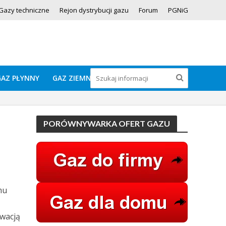
Gazy techniczne
Rejon dystrybucji gazu
Forum
PGNiG
GAZ PŁYNNY
GAZ ZIEMNY
PORÓWNYWARKA OFERT GAZU
mu
wacją