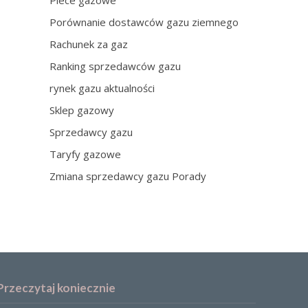
Piece gazowe
Porównanie dostawców gazu ziemnego
Rachunek za gaz
Ranking sprzedawców gazu
rynek gazu aktualności
Sklep gazowy
Sprzedawcy gazu
Taryfy gazowe
Zmiana sprzedawcy gazu Porady
Przeczytaj koniecznie