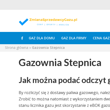
GAZ DLA DOMU
GAZ DLA FIRMY
CENA GAZ
Strona główna
»
Gazownia Stepnica
Gazownia Stepnica
Jak można podać odczyt 
By rozliczyć się z dostawy paliwa gazowego, nal
Zrobić to można natomiast z wykorzystaniem d
stanu licznika gazu jest skorzystanie z eBOK ga