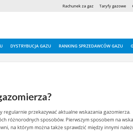
Rachunek za gaz
Taryfy gazowe
U
DYSTRYBUCJA GAZU
RANKING SPRZEDAWCÓW GAZU
gazomierza?
eży regularnie przekazywać aktualne wskazania gazomierza.
wóch różnorodnych sposobów. Pierwszym sposobem na wska
zowni, na którym można także sprawdzić między innymi należ