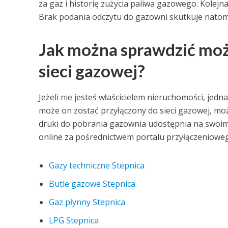
za gaz i historię zużycia paliwa gazowego. Kolejn
Brak podania odczytu do gazowni skutkuje natom
Jak można sprawdzić moż
sieci gazowej?
Jeżeli nie jesteś właścicielem nieruchomości, jed
może on zostać przyłączony do sieci gazowej, m
druki do pobrania gazownia udostępnia na swoim 
online za pośrednictwem portalu przyłączenioweg
Gazy techniczne Stepnica
Butle gazowe Stepnica
Gaz płynny Stepnica
LPG Stepnica