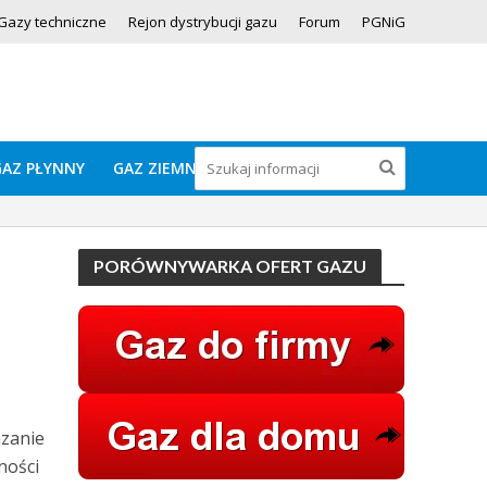
Gazy techniczne
Rejon dystrybucji gazu
Forum
PGNiG
GAZ PŁYNNY
GAZ ZIEMNY
PORÓWNYWARKA OFERT GAZU
zanie
ności