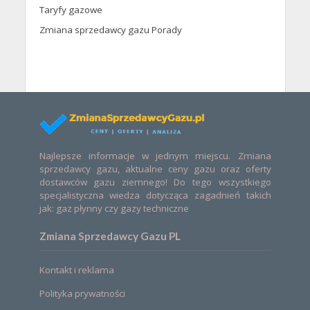
Taryfy gazowe
Zmiana sprzedawcy gazu Porady
Najlepsze informacje w jednym miejscu. Zmiana
sprzedawcy gazu, aktualne ceny gazu oraz oferty
dostawców gazu ziemnego! Do tego wszystkiego
specjalistyczna wiedza dotycząca zagadnień takich
jak: gaz płynny czy gazy techniczne
Zmiana Sprzedawcy Gazu PL
Kontakt i reklama
Polityka prywatności