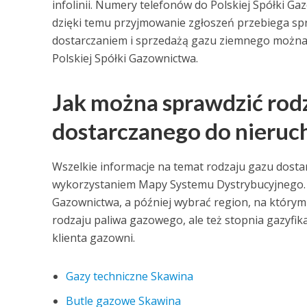
infolinii. Numery telefonów do Polskiej Spółki Ga
dzięki temu przyjmowanie zgłoszeń przebiega sp
dostarczaniem i sprzedażą gazu ziemnego można d
Polskiej Spółki Gazownictwa.
Jak można sprawdzić rod
dostarczanego do nieruc
Wszelkie informacje na temat rodzaju gazu dost
wykorzystaniem Mapy Systemu Dystrybucyjnego. Tr
Gazownictwa, a później wybrać region, na którym 
rodzaju paliwa gazowego, ale też stopnia gazyfika
klienta gazowni.
Gazy techniczne Skawina
Butle gazowe Skawina