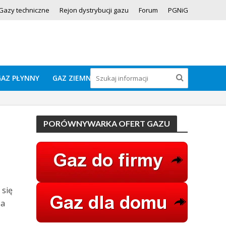
Gazy techniczne
Rejon dystrybucji gazu
Forum
PGNiG
GAZ PŁYNNY
GAZ ZIEMNY
PORÓWNYWARKA OFERT GAZU
 się
za