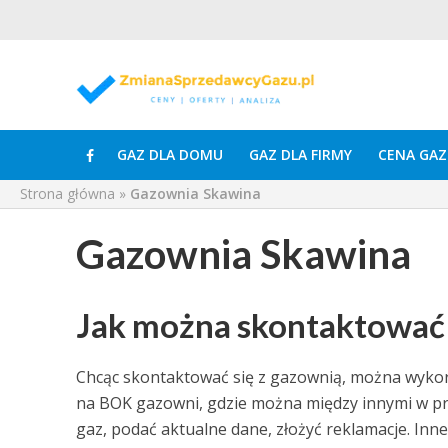
GAZ DLA DOMU
GAZ DLA FIRMY
CENA GAZ
Strona główna
»
Gazownia Skawina
Gazownia Skawina
Jak można skontaktować 
Chcąc skontaktować się z gazownią, można wykorz
na BOK gazowni, gdzie można między innymi w pro
gaz, podać aktualne dane, złożyć reklamacje. Inn