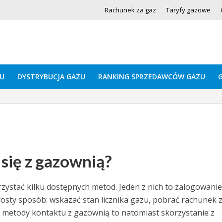
Rachunek za gaz
Taryfy gazowe
U
DYSTRYBUCJA GAZU
RANKING SPRZEDAWCÓW GAZU
się z gazownią?
ystać kilku dostępnych metod. Jeden z nich to zalogowanie
sty sposób: wskazać stan licznika gazu, pobrać rachunek 
e metody kontaktu z gazownią to natomiast skorzystanie z