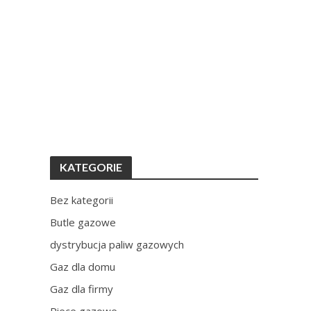
KATEGORIE
Bez kategorii
Butle gazowe
dystrybucja paliw gazowych
Gaz dla domu
Gaz dla firmy