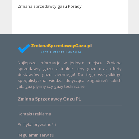
Zmiana sprzedawcy gazu Porady
Najlepsze informacje w jednym miejscu. Zmiana
sprzedawcy gazu, aktualne ceny gazu oraz oferty
dostawców gazu ziemnego! Do tego wszystkiego
specjalistyczna wiedza dotycząca zagadnień takich
jak: gaz płynny czy gazy techniczne
Zmiana Sprzedawcy Gazu PL
Kontakt i reklama
Polityka prywatności
Regulamin serwisu